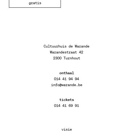
gratis
Cultuurhuis de Warande
Warandestraat 42
2300 Turnhout
onthaal
014 41 94 94
info@warande.be
tickets
014 41 69 91
visie