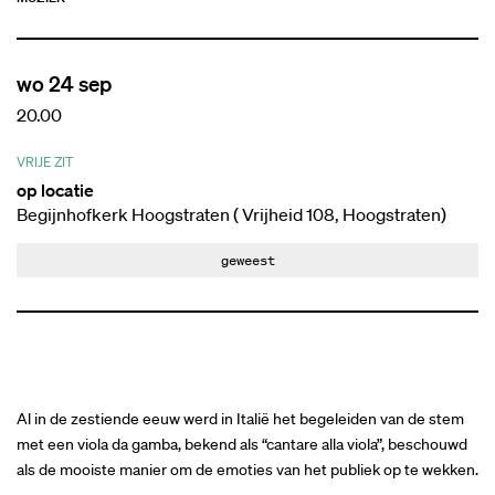
wo 24 sep
20.00
VRIJE ZIT
op locatie
Begijnhofkerk Hoogstraten ( Vrijheid 108, Hoogstraten)
geweest
Al in de zestiende eeuw werd in Italië het begeleiden van de stem
met een viola da gamba, bekend als “cantare alla viola”, beschouwd
als de mooiste manier om de emoties van het publiek op te wekken.