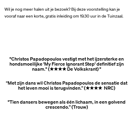
Wil je nog meer halen uit je bezoek? Bij deze voorstelling kan je
vooraf naar een korte, gratis inleiding om 19.30 uur in de Tuinzaal.
"Christos Papadopoulos vestigt met het ijzersterke en
hondsmoeilijke 'My Fierce Ignorant Step' definitief zijn
naam." (★★★★ De Volkskrant) "
“Met zijn dans wil Christos Papadopoulos de sensatie dat
het leven mooi is terugvinden.” (★★★★ NRC)
"Tien dansers bewegen als één lichaam, in een golvend
crescendo.” (Trouw)