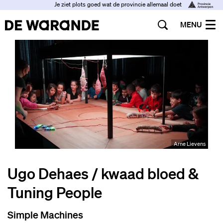
Je ziet plots goed wat de provincie allemaal doet
MENU
Arne Lievens
Ugo Dehaes / kwaad bloed &
Tuning People
Simple Machines