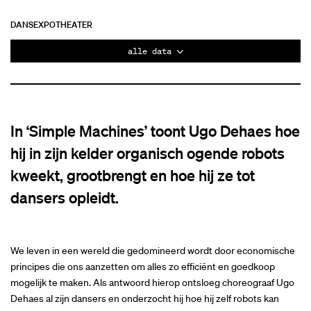
DANS
EXPO
THEATER
alle data
In ‘Simple Machines’ toont Ugo Dehaes hoe
hij in zijn kelder organisch ogende robots
kweekt, grootbrengt en hoe hij ze tot
dansers opleidt.
We leven in een wereld die gedomineerd wordt door economische
principes die ons aanzetten om alles zo efficiënt en goedkoop
mogelijk te maken. Als antwoord hierop ontsloeg choreograaf Ugo
Dehaes al zijn dansers en onderzocht hij hoe hij zelf robots kan