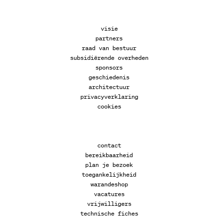
visie
partners
raad van bestuur
subsidiërende overheden
sponsors
geschiedenis
architectuur
privacyverklaring
cookies
contact
bereikbaarheid
plan je bezoek
toegankelijkheid
warandeshop
vacatures
vrijwilligers
technische fiches