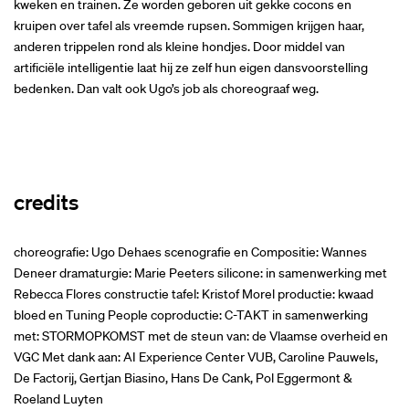
kweken en trainen. Ze worden geboren uit gekke cocons en
kruipen over tafel als vreemde rupsen. Sommigen krijgen haar,
anderen trippelen rond als kleine hondjes. Door middel van
artificiële intelligentie laat hij ze zelf hun eigen dansvoorstelling
bedenken. Dan valt ook Ugo’s job als choreograaf weg.
credits
choreografie: Ugo Dehaes scenografie en Compositie: Wannes
Deneer dramaturgie: Marie Peeters silicone: in samenwerking met
Rebecca Flores constructie tafel: Kristof Morel productie: kwaad
bloed en Tuning People coproductie: C-TAKT in samenwerking
met: STORMOPKOMST met de steun van: de Vlaamse overheid en
VGC Met dank aan: AI Experience Center VUB, Caroline Pauwels,
De Factorij, Gertjan Biasino, Hans De Cank, Pol Eggermont &
Roeland Luyten