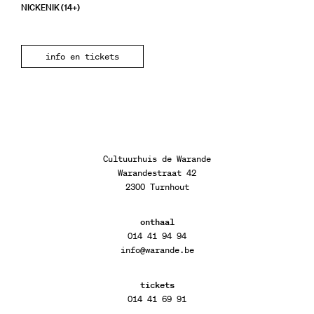
NICKENIK (14+)
info en tickets
Cultuurhuis de Warande
Warandestraat 42
2300 Turnhout
onthaal
014 41 94 94
info@warande.be
tickets
014 41 69 91