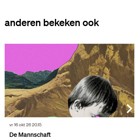
anderen bekeken ook
Overslaan
vr 16 okt 26
20.15
De Mannschaft