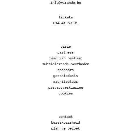
info@warande.be
tickets
014 41 69 91
visie
partners
raad van bestuur
subsidiërende overheden
sponsors
geschiedenis
architectuur
privacyverklaring
cookies
contact
bereikbaarheid
plan je bezoek