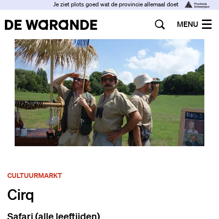
Je ziet plots goed wat de provincie allemaal doet
MENU
CULTUURMARKT
Cirq
Safari (alle leeftijden)