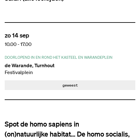
zo 14 sep
10.00
-
17.00
DOORLOPEND IN EN ROND HET KASTEEL EN WARANDEPLEIN
de Warande, Turnhout
Festivalplein
geweest
Inzoomen
Spot de homo sapiens in
(on)natuurlijke habitat… De homo socialis,