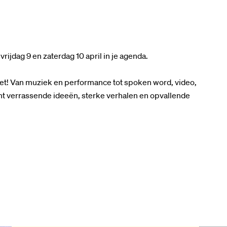
rijdag 9 en zaterdag 10 april in je agenda.
 zet! Van muziek en performance tot spoken word, video,
cht verrassende ideeën, sterke verhalen en opvallende