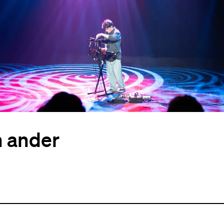
n ander