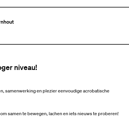
rnhout
hoger niveau!
en, samenwerking en plezier eenvoudige acrobatische
 om samen te bewegen, lachen en iets nieuws te proberen!