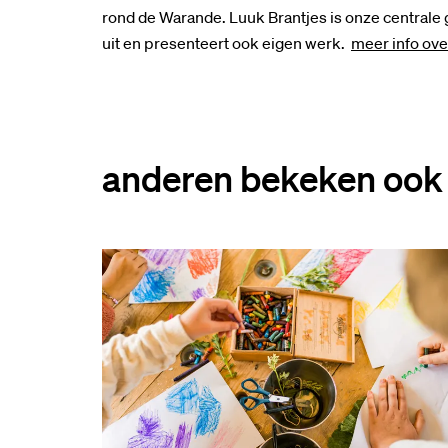
rond de Warande. Luuk Brantjes is onze centrale g
uit en presenteert ook eigen werk.
meer info ove
anderen bekeken ook
Overslaan