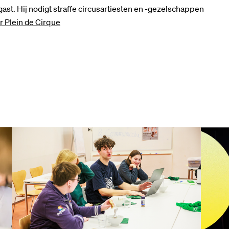
ast. Hij nodigt straffe circusartiesten en -gezelschappen
r Plein de Cirque