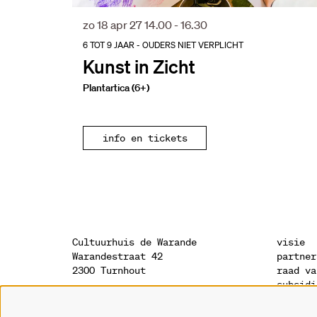
zo 18 apr 27
14.00 - 16.30
6 TOT 9 JAAR - OUDERS NIET VERPLICHT
Kunst in Zicht
Plantartica (6+)
info en tickets
Cultuurhuis de Warande
visie
Warandestraat 42
partner
2300 Turnhout
raad va
subsidi
sponsor
onthaal
geschie