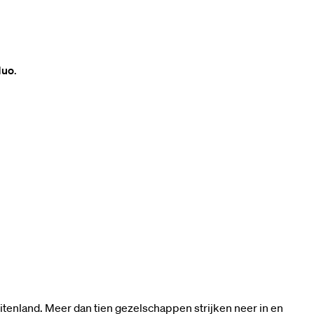
duo
.
buitenland. Meer dan tien gezelschappen strijken neer in en