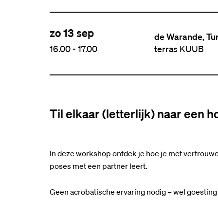
zo 13 sep
de Warande, Tu
16.00
-
17.00
terras KUUB
Til elkaar (letterlijk) naar een 
In deze workshop ontdek je hoe je met vertrouw
poses met een partner leert.
Geen acrobatische ervaring nodig – wel goesting