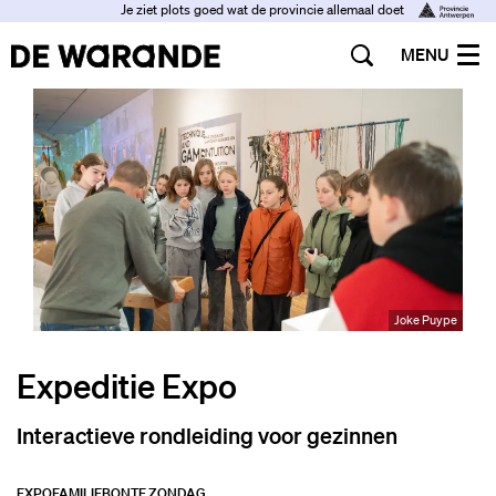
Je ziet plots goed wat de provincie allemaal doet
MENU
Joke Puype
Expeditie Expo
Interactieve rondleiding voor gezinnen
EXPO
FAMILIE
BONTE ZONDAG