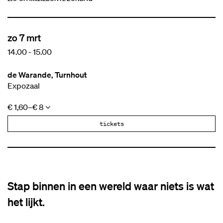
zo 7 mrt
14.00
-
15.00
de Warande, Turnhout
Expozaal
€ 1,60–€ 8
tickets
Stap binnen in een wereld waar niets is wat
het lijkt.