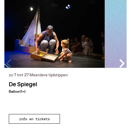
zo 7 mrt 27
Meerdere tijdstippen
De Spiegel
Battoe (1+)
info en tickets