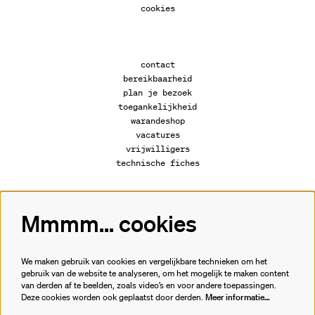
cookies
contact
bereikbaarheid
plan je bezoek
toegankelijkheid
warandeshop
vacatures
vrijwilligers
technische fiches
Mmmm... cookies
Volg ons
We maken gebruik van cookies en vergelijkbare technieken om het
gebruik van de website te analyseren, om het mogelijk te maken content
van derden af te beelden, zoals video’s en voor andere toepassingen.
Meld je aan voor de nieuwsbrief.
Deze cookies worden ook geplaatst door derden.
Meer informatie…