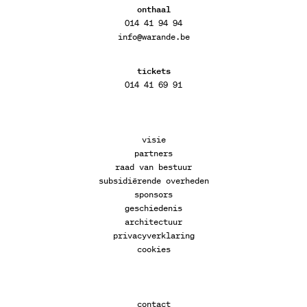
onthaal
014 41 94 94
info@warande.be
tickets
014 41 69 91
visie
partners
raad van bestuur
subsidiërende overheden
sponsors
geschiedenis
architectuur
privacyverklaring
cookies
contact