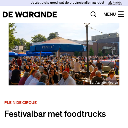
Je ziet plots goed wat de provincie allemaal doet
MENU
Bart Van der Moeren
PLEIN DE CIRQUE
Festivalbar met foodtrucks