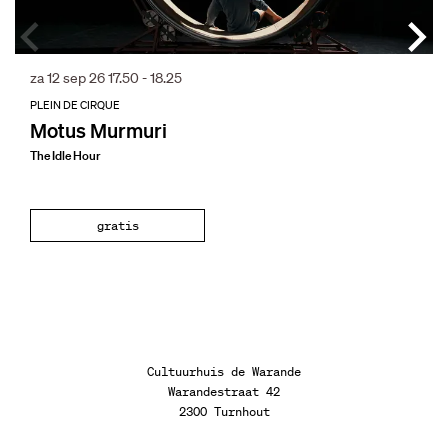
za 12 sep 26
17.50 - 18.25
PLEIN DE CIRQUE
Motus Murmuri
The Idle Hour
gratis
Cultuurhuis de Warande
Warandestraat 42
2300 Turnhout