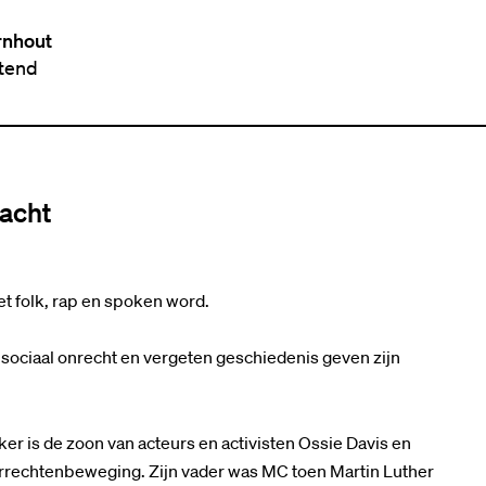
rnhout
ttend
acht
Inzoomen
t folk, rap en spoken word.
 sociaal onrecht en vergeten geschiedenis geven zijn
is de zoon van acteurs en activisten Ossie Davis en
gerrechtenbeweging. Zijn vader was MC toen Martin Luther