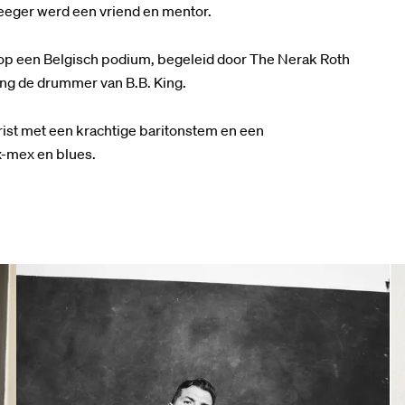
Seeger werd een vriend en mentor.
w op een Belgisch podium, begeleid door The Nerak Roth
ng de drummer van B.B. King.
rist met een krachtige baritonstem en een
x-mex en blues.