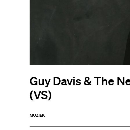
Guy Davis & The Ne
(VS)
MUZIEK