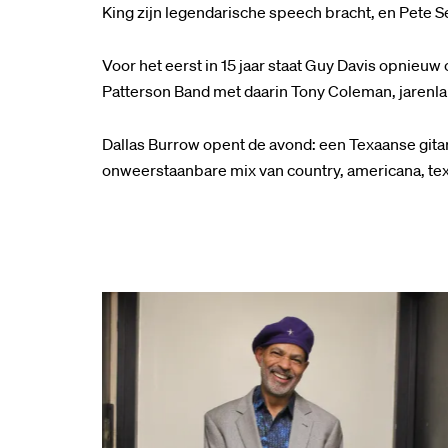
King zijn legendarische speech bracht, en Pete 
Voor het eerst in 15 jaar staat Guy Davis opnieu
Patterson Band met daarin Tony Coleman, jarenla
Dallas Burrow opent de avond: een Texaanse gita
onweerstaanbare mix van country, americana, te
Overslaan