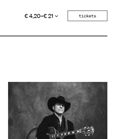
€ 4,20–€ 21
tickets