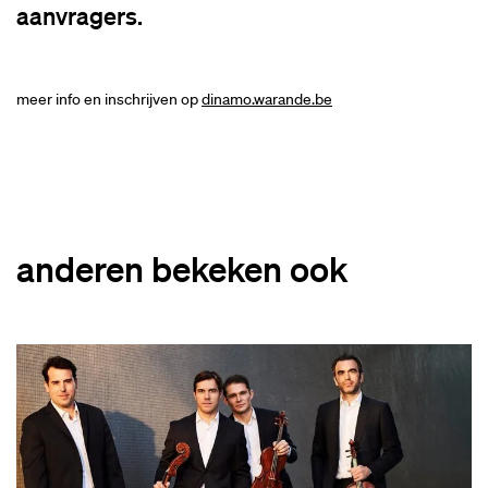
aanvragers.
meer info en inschrijven op
dinamo.warande.be
anderen bekeken ook
Overslaan