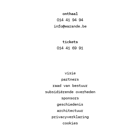
onthaal
014 41 94 94
info@warande.be
tickets
014 41 69 91
visie
partners
raad van bestuur
subsidiërende overheden
sponsors
geschiedenis
architectuur
privacyverklaring
cookies