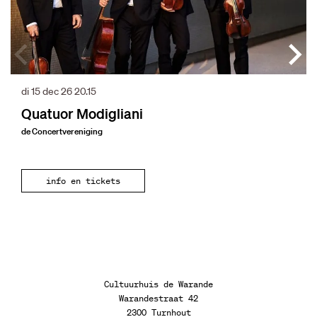
di 15 dec 26
20.15
Quatuor Modigliani
de Concertvereniging
info en tickets
Cultuurhuis de Warande
Warandestraat 42
2300 Turnhout