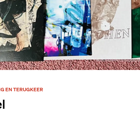
NG EN TERUGKEER
l