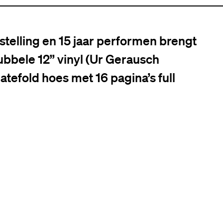
stelling en 15 jaar performen brengt
bbele 12’’ vinyl (Ur Gerausch
tefold hoes met 16 pagina’s full