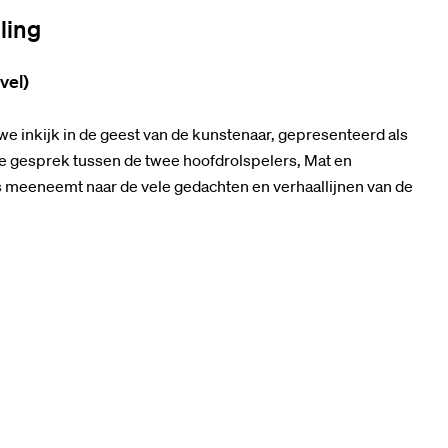
ling
vel)
 we inkijk in de geest van de kunstenaar, gepresenteerd als
che gesprek tussen de twee hoofdrolspelers, Mat en
ns meeneemt naar de vele gedachten en verhaallijnen van de