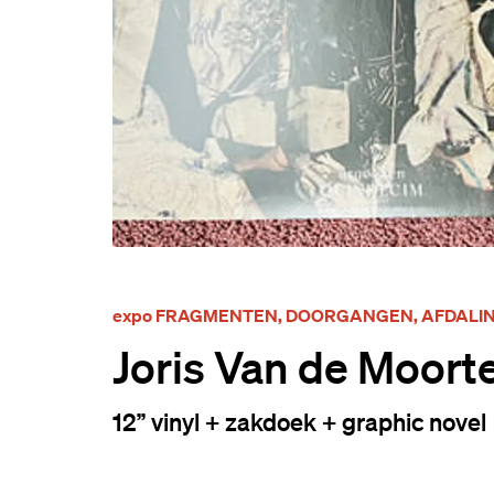
expo FRAGMENTEN, DOORGANGEN, AFDALI
Joris Van de Moorte
12’’ vinyl + zakdoek + graphic novel