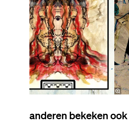
l
anderen bekeken ook