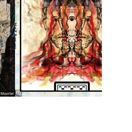
 Moortel