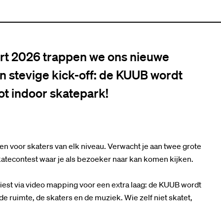
art 2026 trappen we ons nieuwe
stevige kick-off: de KUUB wordt
t indoor skatepark!
voor skaters van elk niveau. Verwacht je aan twee grote
skatecontest waar je als bezoeker naar kan komen kijken.
tiest via video mapping voor een extra laag: de KUUB wordt
 ruimte, de skaters en de muziek. Wie zelf niet skatet,
.