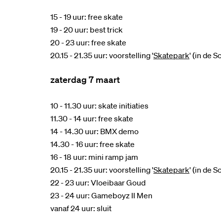
15 - 19 uur: free skate
19 - 20 uur: best trick
20 - 23 uur: free skate
20.15 - 21.35 uur: voorstelling '
Skatepark
' (in de 
zaterdag 7 maart
10 - 11.30 uur: skate initiaties
11.30 - 14 uur: free skate
14 - 14.30 uur: BMX demo
14.30 - 16 uur: free skate
16 - 18 uur: mini ramp jam
20.15 - 21.35 uur: voorstelling '
Skatepark
' (in de 
22 - 23 uur: Vloeibaar Goud
23 - 24 uur: Gameboyz II Men
vanaf 24 uur: sluit