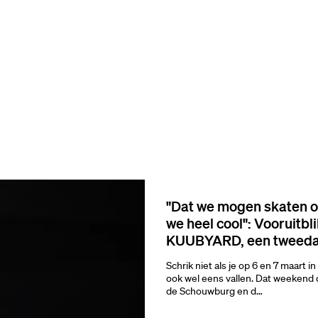
Inz
"Dat we mogen skaten o
we heel cool": Vooruitbl
KUUBYARD, een tweedaag
Schrik niet als je op 6 en 7 maart 
ook wel eens vallen. Dat weekend dr
de Schouwburg en d…