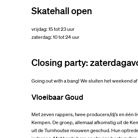
Skatehall open
vrijdag: 15 tot 23 uur
zaterdag: 10 tot 24 uur
Closing party: zaterdaga
Going out with a bang! We sluiten het weekend af
Vloeibaar Goud
Met zeven rappers, twee producers/dj’s en één li
Kempen. De groep, allemaal afkomstig uit de Ke
uit de Turnhoutse mouwen geschud. Hun optredens