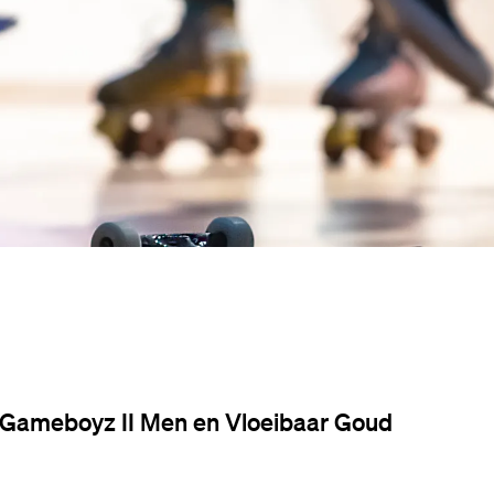
y Gameboyz II Men en Vloeibaar Goud