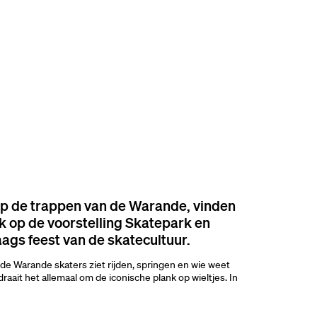
oomen
p de trappen van de Warande, vinden
ik op de voorstelling Skatepark en
s feest van de skatecultuur.
in de Warande skaters ziet rijden, springen en wie weet
aait het allemaal om de iconische plank op wieltjes. In