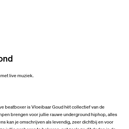
vond
 met live muziek.
ve beatboxer is Vloeibaar Goud hèt collectief van de
mpen brengen voor jullie rauwe underground hiphop, alles
 kan je omschrijven als levendig, zeer dichtbij en voor