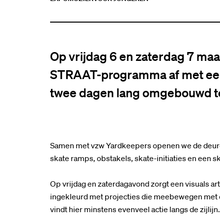
Op vrijdag 6 en zaterdag 7 ma
STRAAT-programma af met een 
twee dagen lang omgebouwd to
Samen met vzw Yardkeepers openen we de deuren 
skate ramps, obstakels, skate-initiaties en een 
Op vrijdag en zaterdagavond zorgt een visuals ar
ingekleurd met projecties die meebewegen met de
vindt hier minstens evenveel actie langs de zijlijn