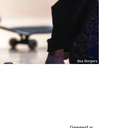
Bea Borgers
Geweest