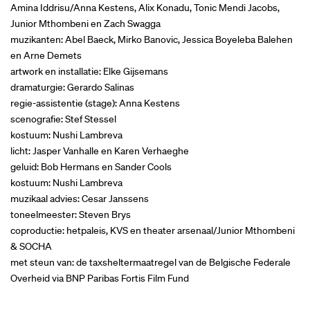
Amina Iddrisu/Anna Kestens, Alix Konadu, Tonic Mendi Jacobs,
Junior Mthombeni en Zach Swagga
muzikanten: Abel Baeck, Mirko Banovic, Jessica Boyeleba Balehen
en Arne Demets
artwork en installatie: Elke Gijsemans
dramaturgie: Gerardo Salinas
regie-assistentie (stage): Anna Kestens
scenografie: Stef Stessel
kostuum: Nushi Lambreva
licht: Jasper Vanhalle en Karen Verhaeghe
geluid: Bob Hermans en Sander Cools
kostuum: Nushi Lambreva
muzikaal advies: Cesar Janssens
toneelmeester: Steven Brys
coproductie: hetpaleis, KVS en theater arsenaal/Junior Mthombeni
& SOCHA
met steun van: de taxsheltermaatregel van de Belgische Federale
Overheid via BNP Paribas Fortis Film Fund