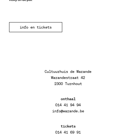
info en tickets
Cultuurhuis de Warande
Warandestraat 42
2300 Turnhout
onthaal
014 41 94 94
info@warande.be
tickets
014 41 69 91