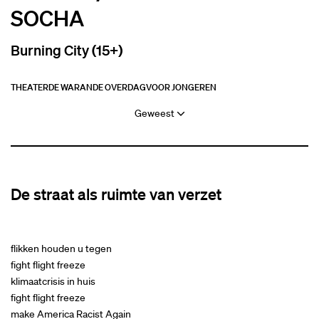
SOCHA
Burning City (15+)
THEATER
DE WARANDE OVERDAG
VOOR JONGEREN
Geweest
De straat als ruimte van verzet
flikken houden u tegen
fight flight freeze
klimaatcrisis in huis
fight flight freeze
make America Racist Again