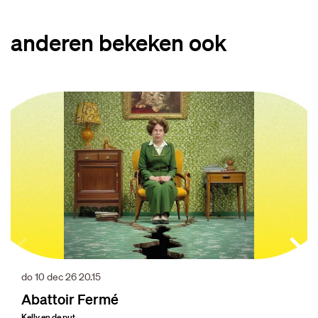
anderen bekeken ook
Overslaan
do 10 dec 26
20.15
Abattoir Fermé
Kelly en de put