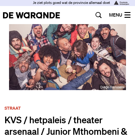
Je ziet plots goed wat de provincie allemaal doet
MENU
Diego Franssens
STRAAT
KVS / hetpaleis / theater
arsenaal / Junior Mthombeni &