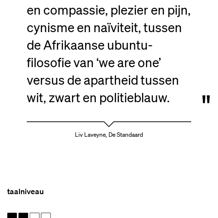
en compassie, plezier en pijn,
cynisme en naïviteit, tussen
de Afrikaanse ubuntu-
filosofie van ‘we are one’
versus de apartheid tussen
wit, zwart en politieblauw.
Inzoomen
Liv Laveyne, De Standaard
taalniveau