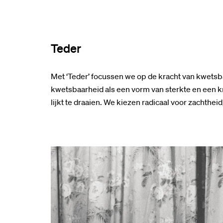
Teder
Met ‘Teder’ focussen we op de kracht van kwetsbaa
kwetsbaarheid als een vorm van sterkte en een k
lijkt te draaien. We kiezen radicaal voor zachtheid