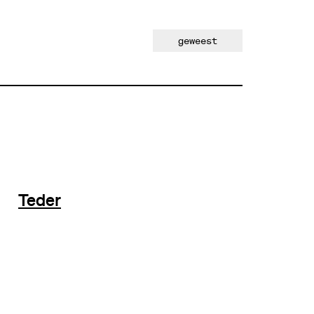
geweest
Teder