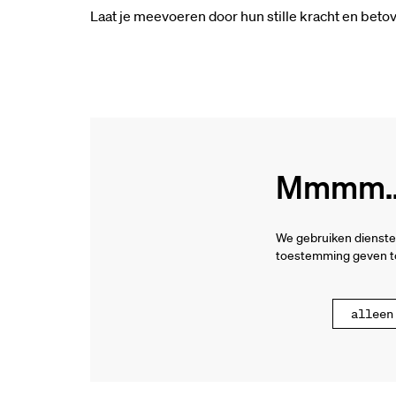
Laat je meevoeren door hun stille kracht en be
Mmmm...
We gebruiken dienste
toestemming geven to
alleen