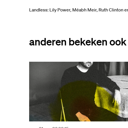
Landless: Lily Power, Méabh Meir, Ruth Clinton 
anderen bekeken ook
Overslaan