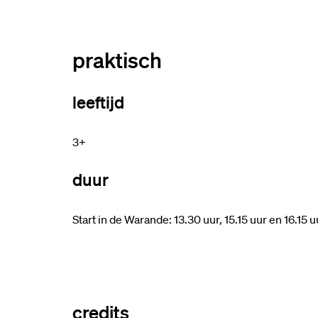
praktisch
leeftijd
3+
duur
Start in de Warande: 13.30 uur, 15.15 uur en 16.15 u
credits