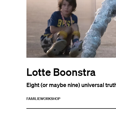
Lotte Boonstra
Eight (or maybe nine) universal tru
FAMILIE
WORKSHOP