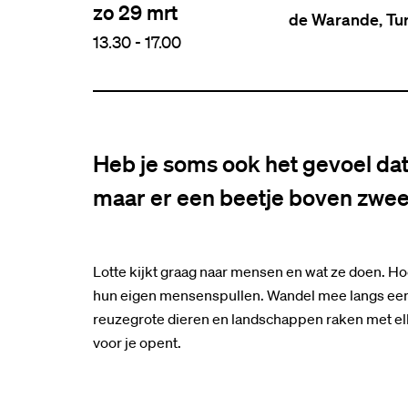
zo 29 mrt
de Warande, Tu
13.30
-
17.00
Heb je soms ook het gevoel dat 
maar er een beetje boven zwee
Lotte kijkt graag naar mensen en wat ze doen. H
hun eigen mensenspullen. Wandel mee langs een 
reuzegrote dieren en landschappen raken met elk
voor je opent.