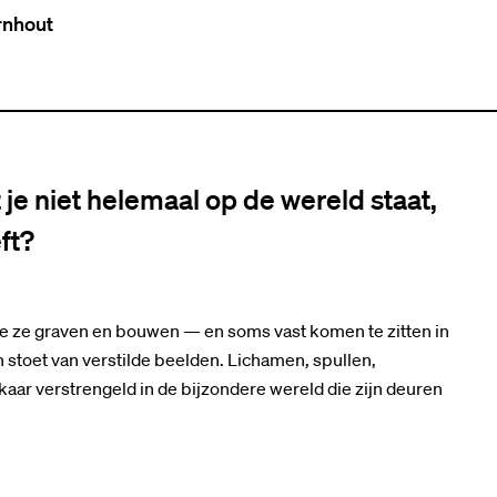
rnhout
je niet helemaal op de wereld staat,
ft?
oe ze graven en bouwen — en soms vast komen te zitten in
stoet van verstilde beelden. Lichamen, spullen,
aar verstrengeld in de bijzondere wereld die zijn deuren