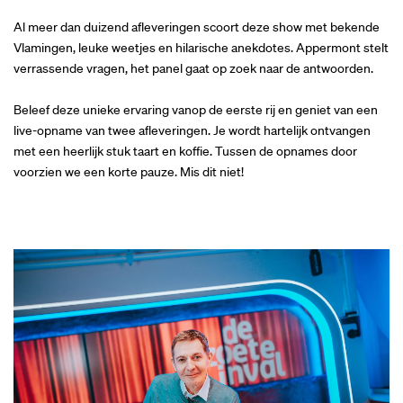
Al meer dan duizend afleveringen scoort deze show met bekende
Vlamingen, leuke weetjes en hilarische anekdotes. Appermont stelt
verrassende vragen, het panel gaat op zoek naar de antwoorden.
Beleef deze unieke ervaring vanop de eerste rij en geniet van een
live-opname van twee afleveringen. Je wordt hartelijk ontvangen
met een heerlijk stuk taart en koffie. Tussen de opnames door
voorzien we een korte pauze. Mis dit niet!