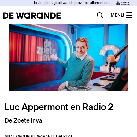
Je ziet plots goed wat de provincie allemaal doet
MENU
Luc Appermont en Radio 2
De Zoete Inval
MUZIEK
WOORD
DE WARANDE OVERDAG