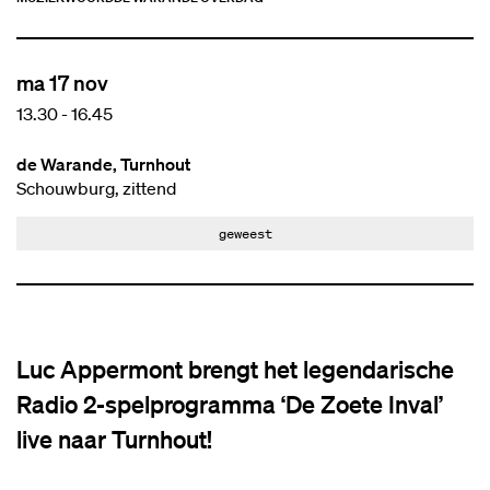
ma 17 nov
13.30
-
16.45
de Warande, Turnhout
Schouwburg, zittend
geweest
Luc Appermont brengt het legendarische
Radio 2-spelprogramma ‘De Zoete Inval’
live naar Turnhout!