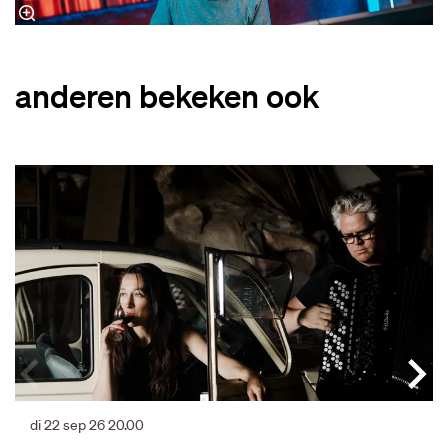
anderen bekeken ook
Overslaan
di 22 sep 26
20.00