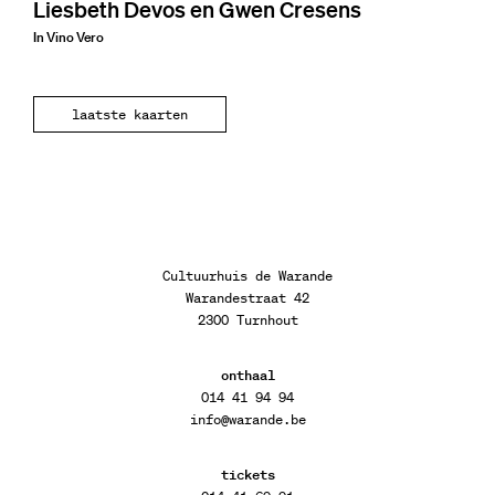
Liesbeth Devos en Gwen Cresens
In Vino Vero
laatste kaarten
Cultuurhuis de Warande
Warandestraat 42
2300 Turnhout
onthaal
014 41 94 94
info@warande.be
tickets