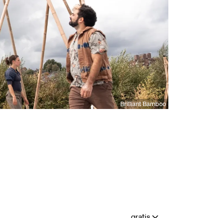
Brilliant Bamboo
gratis