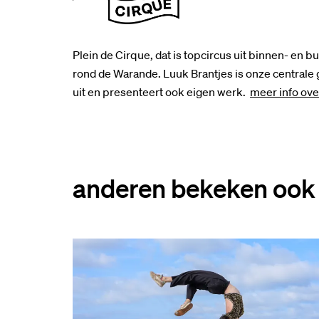
Plein de Cirque, dat is topcircus uit binnen- en 
rond de Warande. Luuk Brantjes is onze centrale g
uit en presenteert ook eigen werk.
meer info ove
anderen bekeken ook
Overslaan