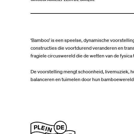
‘Bamboo’ is een speelse, dynamische voorstell
constructies die voortdurend veranderen en tra
fragiele circuswereld die de wetten van de fysica t
De voorstelling mengt schoonheid, livemuziek, h
balanceren en tuimelen door hun bamboewereld