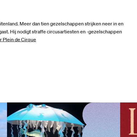
buitenland. Meer dan tien gezelschappen strijken neer in en
ast. Hij nodigt straffe circusartiesten en -gezelschappen
r Plein de Cirque