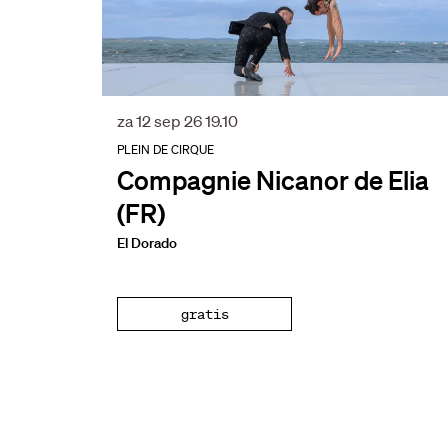
za 12 sep 26
19.10
PLEIN DE CIRQUE
Compagnie Nicanor de Elia
(FR)
El Dorado
gratis