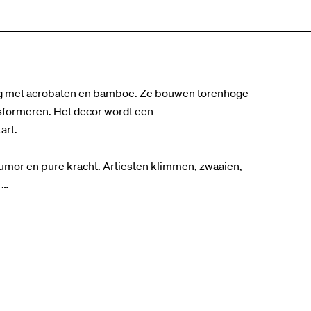
ing met acrobaten en bamboe. Ze bouwen torenhoge
nsformeren. Het decor wordt een
art.
umor en pure kracht. Artiesten klimmen, zwaaien,
 …