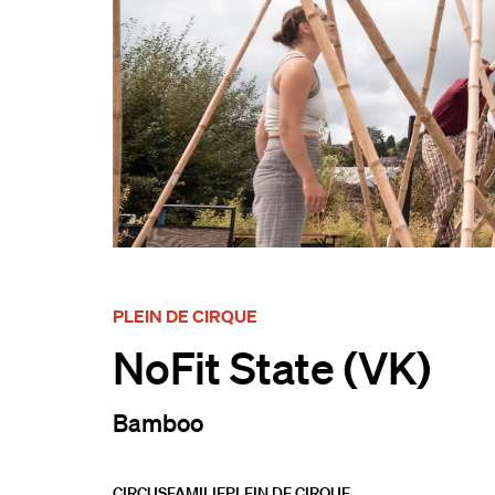
PLEIN DE CIRQUE
NoFit State (VK)
Bamboo
CIRCUS
FAMILIE
PLEIN DE CIRQUE