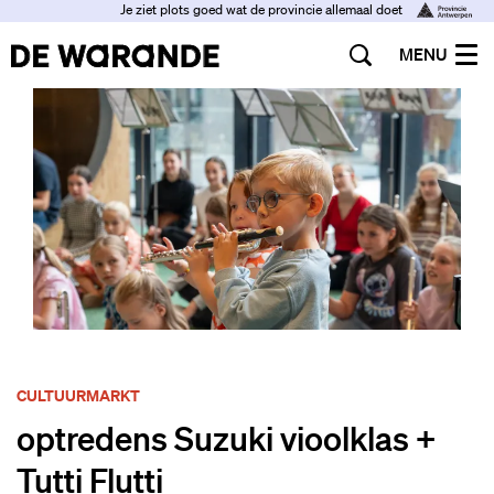
Je ziet plots goed wat de provincie allemaal doet
MENU
CULTUURMARKT
optredens Suzuki vioolklas +
Tutti Flutti