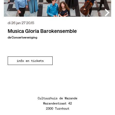
di 26 jan 27
20.15
Musica Gloria Barokensemble
de Concertvereniging
info en tickets
Cultuurhuis de Warande
Warandestraat 42
2300 Turnhout