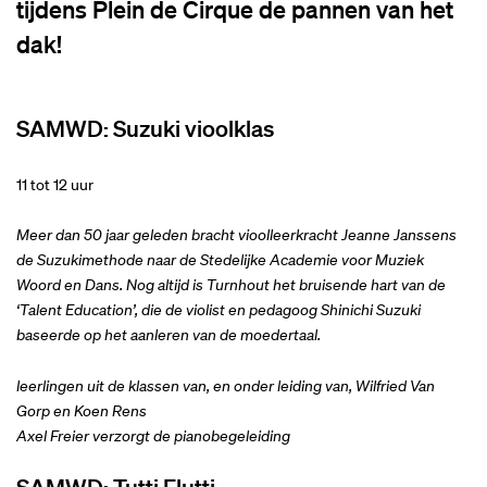
tijdens Plein de Cirque de pannen van het
dak!
SAMWD: Suzuki vioolklas
11 tot 12 uur
Meer dan 50 jaar geleden bracht vioolleerkracht Jeanne Janssens
de Suzukimethode naar de Stedelijke Academie voor Muziek
Woord en Dans. Nog altijd is Turnhout het bruisende hart van de
‘Talent Education’, die de violist en pedagoog Shinichi Suzuki
baseerde op het aanleren van de moedertaal.
leerlingen uit de klassen van, en onder leiding van, Wilfried Van
Gorp en Koen Rens
Axel Freier verzorgt de pianobegeleiding
SAMWD: Tutti Flutti