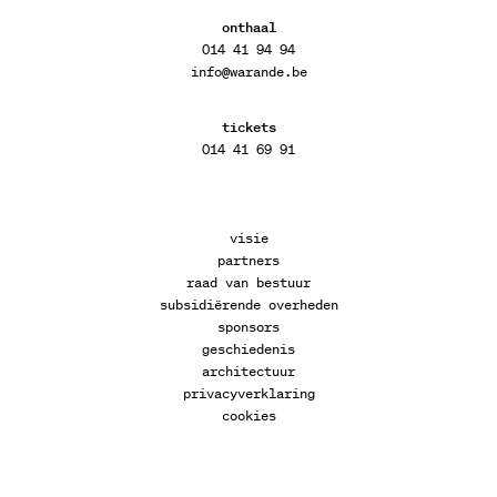
onthaal
014 41 94 94
info@warande.be
tickets
014 41 69 91
visie
partners
raad van bestuur
subsidiërende overheden
sponsors
geschiedenis
architectuur
privacyverklaring
cookies