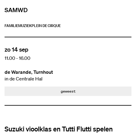
SAMWD
FAMILIE
MUZIEK
PLEIN DE CIRQUE
zo 14 sep
11.00
-
16.00
de Warande, Turnhout
in de Centrale Hal
geweest
Suzuki vioolklas en Tutti Flutti spelen