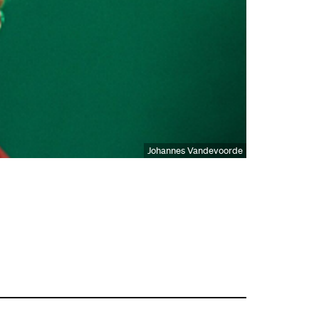
Johannes Vandevoorde