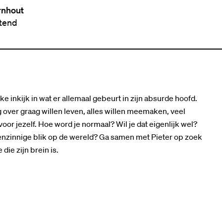
rnhout
ttend
ke inkijk in wat er allemaal gebeurt in zijn absurde hoofd.
 over graag willen leven, alles willen meemaken, veel
oor jezelf. Hoe word je normaal? Wil je dat eigenlijk wel?
genzinnige blik op de wereld? Ga samen met Pieter op zoek
die zijn brein is.