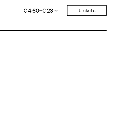
€ 4,60–€ 23
tickets