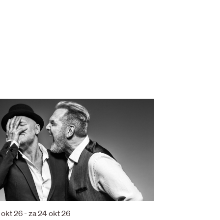
 okt 26
-
za 24 okt 26