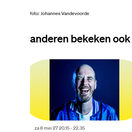
foto: Johannes Vandevoorde
anderen bekeken ook
Overslaan
za 8 mei 27
20.15 - 22.35