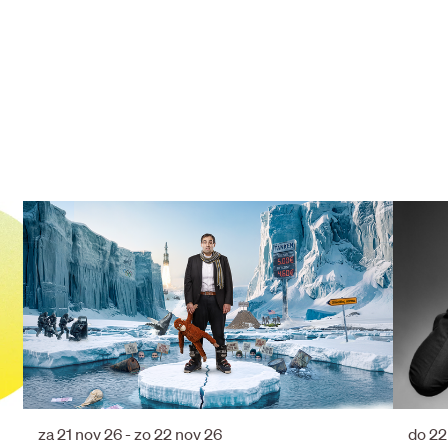
za 21 nov 26
-
zo 22 nov 26
do 22