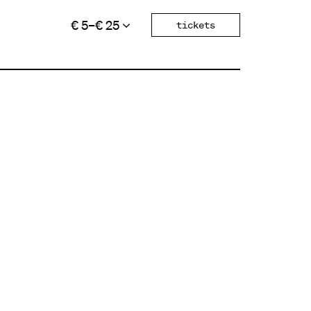
€ 5–€ 25
tickets