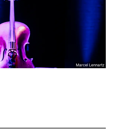
Marcel Lennartz