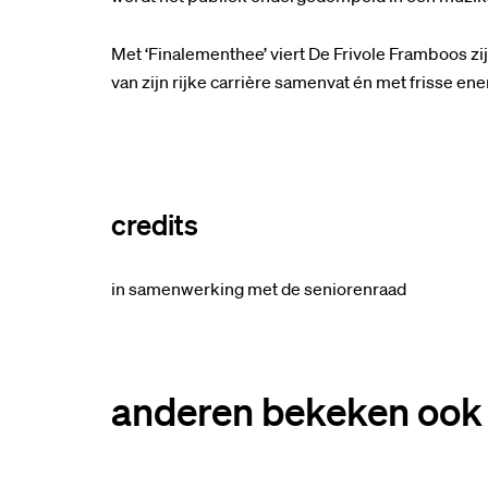
Met ‘Finalementhee’ viert De Frivole Framboos zij
van zijn rijke carrière samenvat én met frisse ener
credits
in samenwerking met de seniorenraad
anderen bekeken ook
Overslaan