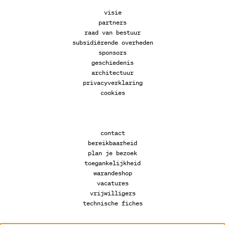
visie
partners
raad van bestuur
subsidiërende overheden
sponsors
geschiedenis
architectuur
privacyverklaring
cookies
contact
bereikbaarheid
plan je bezoek
toegankelijkheid
warandeshop
vacatures
vrijwilligers
technische fiches