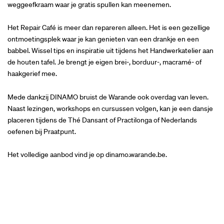
weggeefkraam waar je gratis spullen kan meenemen.
Het Repair Café is meer dan repareren alleen. Het is een gezellige
ontmoetingsplek waar je kan genieten van een drankje en een
babbel. Wissel tips en inspiratie uit tijdens het Handwerkatelier aan
de houten tafel. Je brengt je eigen brei-, borduur-, macramé- of
haakgerief mee.
Mede dankzij DINAMO bruist de Warande ook overdag van leven.
Naast lezingen, workshops en cursussen volgen, kan je een dansje
placeren tijdens de Thé Dansant of Practilonga of Nederlands
oefenen bij Praatpunt.
Het volledige aanbod vind je op dinamo.warande.be.