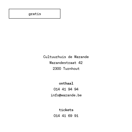
gratis
Cultuurhuis de Warande
Warandestraat 42
2300 Turnhout
onthaal
014 41 94 94
info@warande.be
tickets
014 41 69 91