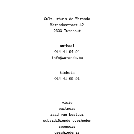
Cultuurhuis de Warande
Warandestraat 42
2300 Turnhout
onthaal
014 41 94 94
info@warande.be
tickets
014 41 69 91
visie
partners
raad van bestuur
subsidiërende overheden
sponsors
geschiedenis