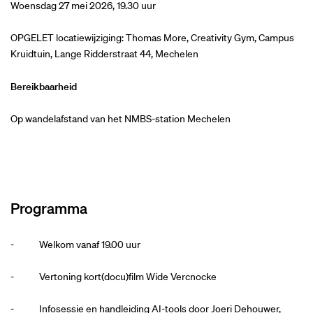
Woensdag 27 mei 2026, 19.30 uur
OPGELET locatiewijziging: Thomas More, Creativity Gym, Campus
Kruidtuin, Lange Ridderstraat 44, Mechelen
Bereikbaarheid
Op wandelafstand van het NMBS-station Mechelen
Programma
- Welkom vanaf 19.00 uur
- Vertoning kort(docu)film Wide Vercnocke
- Infosessie en handleiding AI-tools door Joeri Dehouwer,