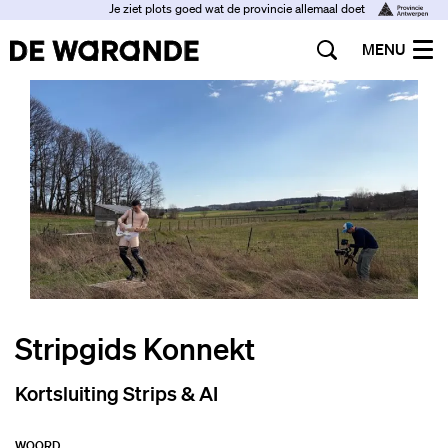
Je ziet plots goed wat de provincie allemaal doet
MENU
Stripgids Konnekt
Kortsluiting Strips & AI
WOORD