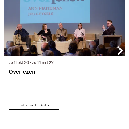
zo 11 okt 26
-
zo 14 mrt 27
Overlezen
info en tickets