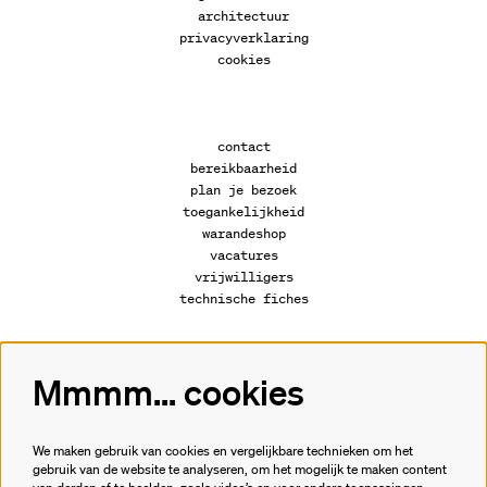
architectuur
privacyverklaring
cookies
contact
bereikbaarheid
plan je bezoek
toegankelijkheid
warandeshop
vacatures
vrijwilligers
technische fiches
Mmmm... cookies
Volg ons
We maken gebruik van cookies en vergelijkbare technieken om het
gebruik van de website te analyseren, om het mogelijk te maken content