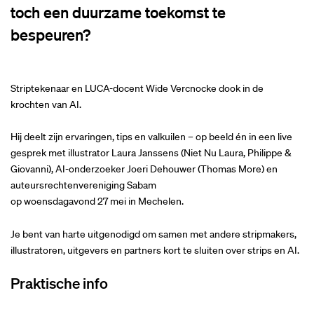
toch een duurzame toekomst te
bespeuren?
Striptekenaar en LUCA-docent Wide Vercnocke dook in de
krochten van AI.
Hij deelt zijn ervaringen, tips en valkuilen – op beeld én in een live
gesprek met illustrator Laura Janssens (Niet Nu Laura, Philippe &
Giovanni), AI-onderzoeker Joeri Dehouwer (Thomas More) en
auteursrechtenvereniging Sabam
op woensdagavond 27 mei in Mechelen.
Je bent van harte uitgenodigd om samen met andere stripmakers,
illustratoren, uitgevers en partners kort te sluiten over strips en AI.
Praktische info