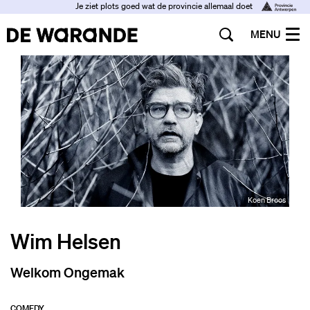
Je ziet plots goed wat de provincie allemaal doet
MENU
Koen Broos
Wim Helsen
Welkom Ongemak
COMEDY