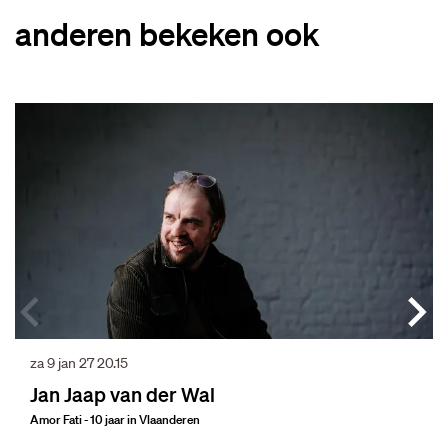
anderen bekeken ook
Overslaan
za 9 jan 27
20.15
Jan Jaap van der Wal
Amor Fati - 10 jaar in Vlaanderen