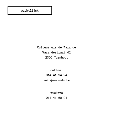
wachtlijst
Cultuurhuis de Warande
Warandestraat 42
2300 Turnhout
onthaal
014 41 94 94
info@warande.be
tickets
014 41 69 91