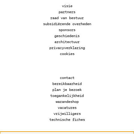
visie
partners
raad van bestuur
subsidiërende overheden
sponsors
geschiedenis
architectuur
privacyverklaring
cookies
contact
bereikbaarheid
plan je bezoek
toegankelijkheid
warandeshop
vacatures
vrijwilligers
technische fiches