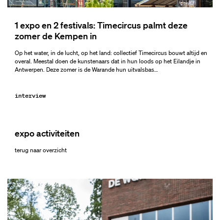
1 expo en 2 festivals: Timecircus palmt deze
zomer de Kempen in
Inzoomen
Op het water, in de lucht, op het land: collectief Timecircus bouwt altijd en
overal. Meestal doen de kunstenaars dat in hun loods op het Eilandje in
Antwerpen. Deze zomer is de Warande hun uitvalsbas…
interview
expo activiteiten
terug naar overzicht