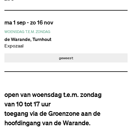
ma 1 sep
-
zo 16 nov
WOENSDAG T.E.M. ZONDAG
de Warande, Turnhout
Expozaal
geweest
open van woensdag t.e.m. zondag
van 10 tot 17 uur
toegang via de Groenzone aan de
hoofdingang van de Warande.