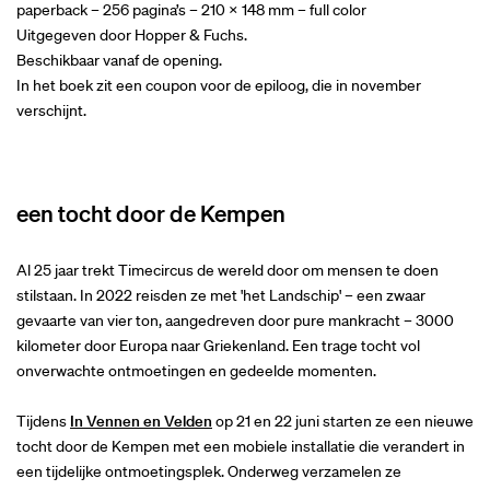
paperback – 256 pagina’s – 210 x 148 mm – full color
Uitgegeven door Hopper & Fuchs.
Beschikbaar vanaf de opening.
In het boek zit een coupon voor de epiloog, die in november
verschijnt.
een tocht door de Kempen
Al 25 jaar trekt Timecircus de wereld door om mensen te doen
stilstaan. In 2022 reisden ze met 'het Landschip' – een zwaar
gevaarte van vier ton, aangedreven door pure mankracht – 3000
kilometer door Europa naar Griekenland. Een trage tocht vol
onverwachte ontmoetingen en gedeelde momenten.
Tijdens
In Vennen en Velden
op 21 en 22 juni starten ze een nieuwe
tocht door de Kempen met een mobiele installatie die verandert in
een tijdelijke ontmoetingsplek. Onderweg verzamelen ze