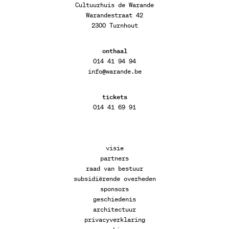
Cultuurhuis de Warande
Warandestraat 42
2300 Turnhout
onthaal
014 41 94 94
info@warande.be
tickets
014 41 69 91
visie
partners
raad van bestuur
subsidiërende overheden
sponsors
geschiedenis
architectuur
privacyverklaring