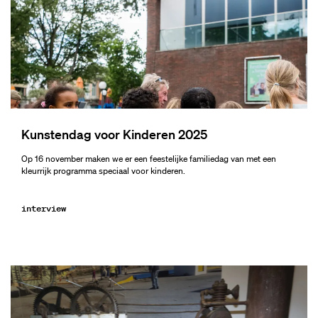
Kunstendag voor Kinderen 2025
Op 16 november maken we er een feestelijke familiedag van met een
kleurrijk programma speciaal voor kinderen.
interview
Overslaan