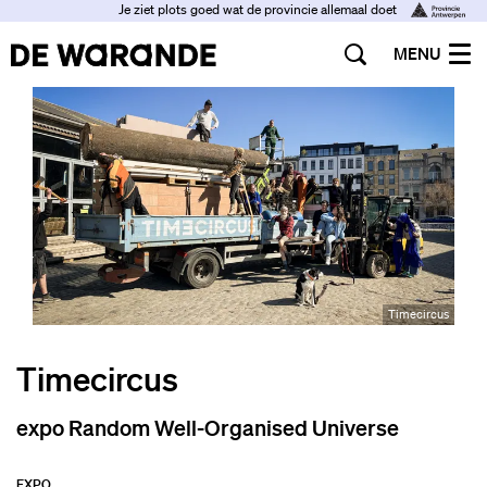
Je ziet plots goed wat de provincie allemaal doet
MENU
Timecircus
Timecircus
expo Random Well-Organised Universe
EXPO