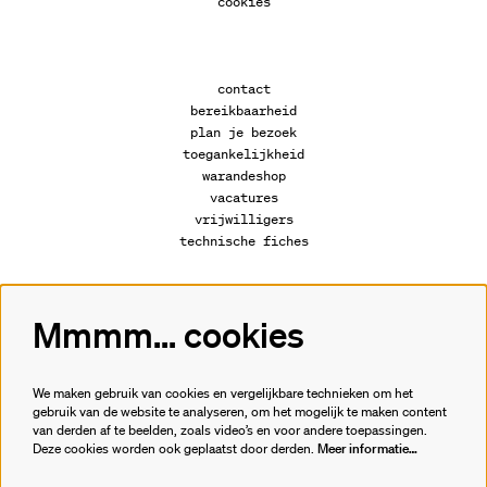
cookies
contact
bereikbaarheid
plan je bezoek
toegankelijkheid
warandeshop
vacatures
vrijwilligers
technische fiches
Mmmm... cookies
Volg ons
We maken gebruik van cookies en vergelijkbare technieken om het
gebruik van de website te analyseren, om het mogelijk te maken content
van derden af te beelden, zoals video’s en voor andere toepassingen.
Meld je aan voor de nieuwsbrief.
Deze cookies worden ook geplaatst door derden.
Meer informatie…
inschrijven