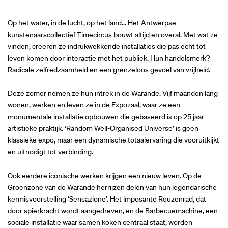
Op het water, in de lucht, op het land... Het Antwerpse
kunstenaarscollectief Timecircus bouwt altijd en overal. Met wat ze
vinden, creëren ze indrukwekkende installaties die pas echt tot
leven komen door interactie met het publiek. Hun handelsmerk?
Radicale zelfredzaamheid en een grenzeloos gevoel van vrijheid.
Deze zomer nemen ze hun intrek in de Warande. Vijf maanden lang
wonen, werken en leven ze in de Expozaal, waar ze een
monumentale installatie opbouwen die gebaseerd is op 25 jaar
artistieke praktijk. ‘Random Well-Organised Universe’ is geen
klassieke expo, maar een dynamische totaalervaring die vooruitkijkt
en uitnodigt tot verbinding.
Ook eerdere iconische werken krijgen een nieuw leven. Op de
Groenzone van de Warande herrijzen delen van hun legendarische
kermisvoorstelling ‘Sensazione’. Het imposante Reuzenrad, dat
door spierkracht wordt aangedreven, en de Barbecuemachine, een
sociale installatie waar samen koken centraal staat, worden