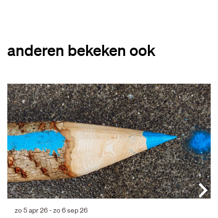
anderen bekeken ook
Overslaan
zo 5 apr 26
-
zo 6 sep 26