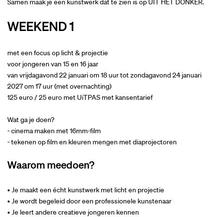
Samen maak je een kunstwerk dat te zien is op UIT HET DONKER.
WEEKEND 1
met een focus op licht & projectie
voor jongeren van 15 en 16 jaar
van vrijdagavond 22 januari om 18 uur tot zondagavond 24 januari
2027 om 17 uur (met overnachting)
125 euro / 25 euro met UiTPAS met kansentarief
Wat ga je doen?
- cinema maken met 16mm-film
- tekenen op film en kleuren mengen met diaprojectoren
Waarom meedoen?
• Je maakt een écht kunstwerk met licht en projectie
• Je wordt begeleid door een professionele kunstenaar
• Je leert andere creatieve jongeren kennen