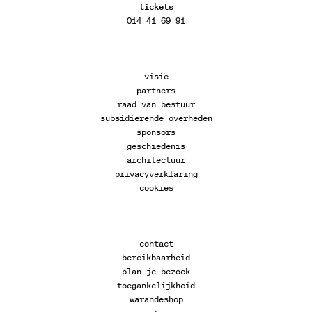
tickets
014 41 69 91
visie
partners
raad van bestuur
subsidiërende overheden
sponsors
geschiedenis
architectuur
privacyverklaring
cookies
contact
bereikbaarheid
plan je bezoek
toegankelijkheid
warandeshop