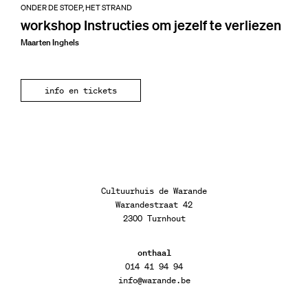
ONDER DE STOEP, HET STRAND
workshop Instructies om jezelf te verliezen
Maarten Inghels
info en tickets
Cultuurhuis de Warande
Warandestraat 42
2300 Turnhout
onthaal
014 41 94 94
info@warande.be