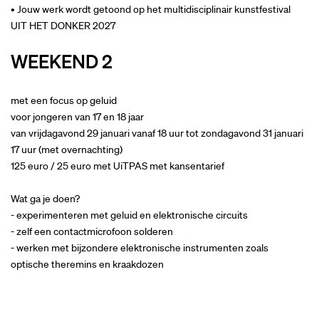
• Jouw werk wordt getoond op het multidisciplinair kunstfestival
UIT HET DONKER 2027
WEEKEND 2
met een focus op geluid
voor jongeren van 17 en 18 jaar
van vrijdagavond 29 januari vanaf 18 uur tot zondagavond 31 januari
17 uur (met overnachting)
125 euro / 25 euro met UiTPAS met kansentarief
Wat ga je doen?
- experimenteren met geluid en elektronische circuits
- zelf een contactmicrofoon solderen
- werken met bijzondere elektronische instrumenten zoals
optische theremins en kraakdozen