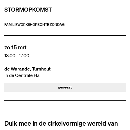
STORMOPKOMST
FAMILIE
WORKSHOP
BONTE ZONDAG
zo 15 mrt
13.00
-
17.00
de Warande, Turnhout
in de Centrale Hal
geweest
Duik mee in de cirkelvormige wereld van