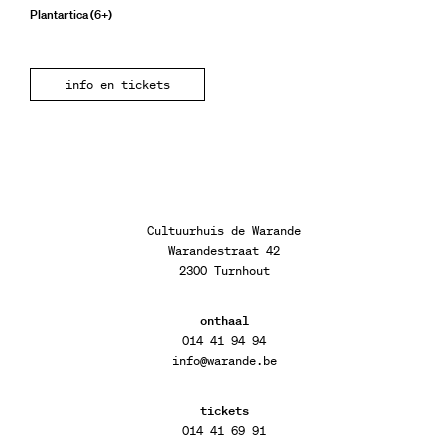
Plantartica (6+)
info en tickets
Cultuurhuis de Warande
Warandestraat 42
2300 Turnhout
onthaal
014 41 94 94
info@warande.be
tickets
014 41 69 91