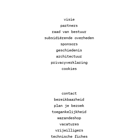
visie
partners
raad van bestuur
subsidiërende overheden
sponsors
geschiedenis
architectuur
privacyverklaring
cookies
contact
bereikbaarheid
plan je bezoek
toegankelijkheid
warandeshop
vacatures
vrijwilligers
technische fiches