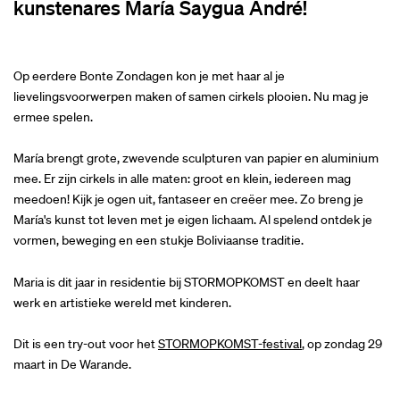
kunstenares María Saygua André!
Op eerdere Bonte Zondagen kon je met haar al je
lievelingsvoorwerpen maken of samen cirkels plooien. Nu mag je
ermee spelen.
María brengt grote, zwevende sculpturen van papier en aluminium
mee. Er zijn cirkels in alle maten: groot en klein, iedereen mag
meedoen! Kijk je ogen uit, fantaseer en creëer mee. Zo breng je
María's kunst tot leven met je eigen lichaam. Al spelend ontdek je
vormen, beweging en een stukje Boliviaanse traditie.
Maria is dit jaar in residentie bij STORMOPKOMST en deelt haar
werk en artistieke wereld met kinderen.
Dit is een try-out voor het
STORMOPKOMST-festival
, op zondag 29
maart in De Warande.