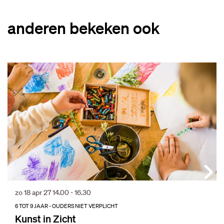
anderen bekeken ook
Overslaan
zo 18 apr 27
14.00 - 16.30
6 TOT 9 JAAR - OUDERS NIET VERPLICHT
Kunst in Zicht