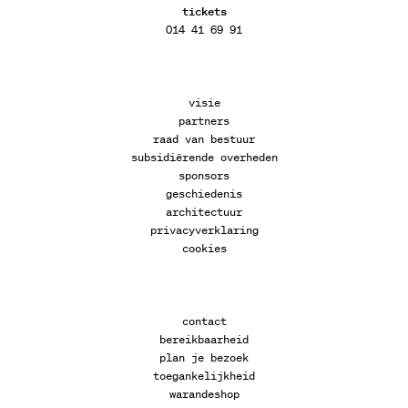
tickets
014 41 69 91
visie
partners
raad van bestuur
subsidiërende overheden
sponsors
geschiedenis
architectuur
privacyverklaring
cookies
contact
bereikbaarheid
plan je bezoek
toegankelijkheid
warandeshop