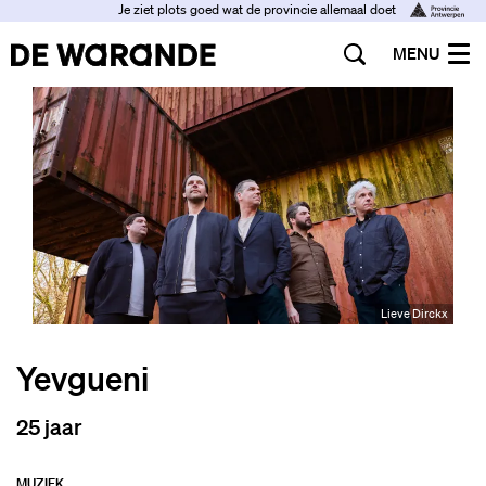
Je ziet plots goed wat de provincie allemaal doet
MENU
Lieve Dirckx
Yevgueni
25 jaar
MUZIEK