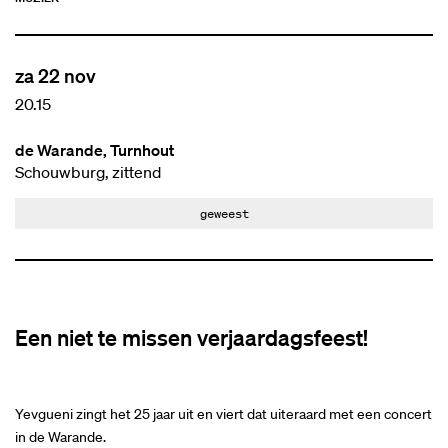
za 22 nov
20.15
de Warande, Turnhout
Schouwburg, zittend
geweest
Een niet te missen verjaardagsfeest!
Yevgueni zingt het 25 jaar uit en viert dat uiteraard met een concert
in de Warande.