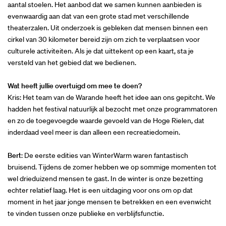
aantal stoelen. Het aanbod dat we samen kunnen aanbieden is
evenwaardig aan dat van een grote stad met verschillende
theaterzalen. Uit onderzoek is gebleken dat mensen binnen een
cirkel van 30 kilometer bereid zijn om zich te verplaatsen voor
culturele activiteiten. Als je dat uittekent op een kaart, sta je
versteld van het gebied dat we bedienen.
Wat heeft jullie overtuigd om mee te doen?
Kris: Het team van de Warande heeft het idee aan ons gepitcht. We
hadden het festival natuurlijk al bezocht met onze programmatoren
en zo de toegevoegde waarde gevoeld van de Hoge Rielen, dat
inderdaad veel meer is dan alleen een recreatiedomein.
Bert
: De eerste edities van WinterWarm waren fantastisch
bruisend. Tijdens de zomer hebben we op sommige momenten tot
wel drieduizend mensen te gast. In de winter is onze bezetting
echter relatief laag. Het is een uitdaging voor ons om op dat
moment in het jaar jonge mensen te betrekken en een evenwicht
te vinden tussen onze publieke en verblijfsfunctie.