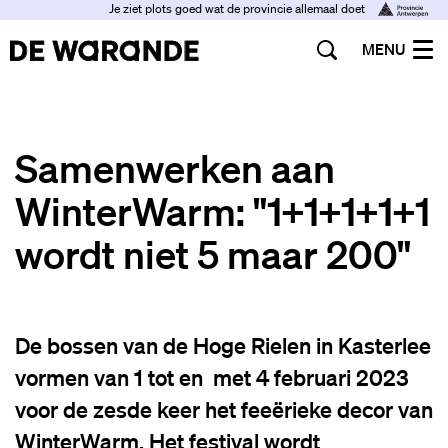
Je ziet plots goed wat de provincie allemaal doet
MENU
Samenwerken aan
WinterWarm: "1+1+1+1+1
wordt niet 5 maar 200"
De bossen van de Hoge Rielen in Kasterlee
vormen van 1 tot en met 4 februari 2023
voor de zesde keer het feeërieke decor van
WinterWarm. Het festival wordt