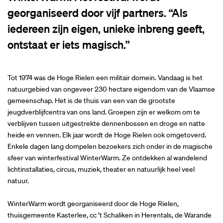
georganiseerd door vijf partners. “Als
iedereen zijn eigen, unieke inbreng geeft,
ontstaat er iets magisch.”
Tot 1974 was de Hoge Rielen een militair domein. Vandaag is het
natuurgebied van ongeveer 230 hectare eigendom van de Vlaamse
gemeenschap. Het is de thuis van een van de grootste
jeugdverblijfcentra van ons land. Groepen zijn er welkom om te
verblijven tussen uitgestrekte dennenbossen en droge en natte
heide en vennen. Elk jaar wordt de Hoge Rielen ook omgetoverd.
Enkele dagen lang dompelen bezoekers zich onder in de magische
sfeer van winterfestival WinterWarm. Ze ontdekken al wandelend
lichtinstallaties, circus, muziek, theater en natuurlijk heel veel
natuur.
WinterWarm wordt georganiseerd door de Hoge Rielen,
thuisgemeente Kasterlee, cc ’t Schaliken in Herentals, de Warande