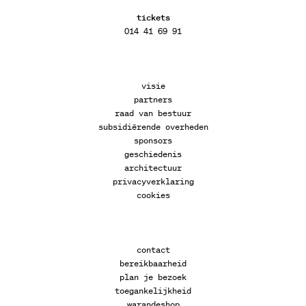
tickets
014 41 69 91
visie
partners
raad van bestuur
subsidiërende overheden
sponsors
geschiedenis
architectuur
privacyverklaring
cookies
contact
bereikbaarheid
plan je bezoek
toegankelijkheid
warandeshop