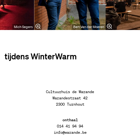
Mich Segers
Bart Van der Moeren
tijdens WinterWarm
Cultuurhuis de Warande
Warandestraat 42
2300 Turnhout
onthaal
014 41 94 94
info@warande.be