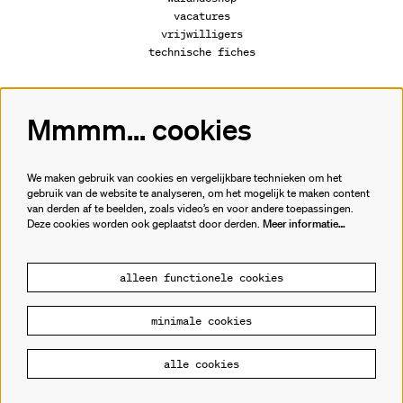
vacatures
vrijwilligers
technische fiches
Mmmm... cookies
Volg ons
We maken gebruik van cookies en vergelijkbare technieken om het
gebruik van de website te analyseren, om het mogelijk te maken content
van derden af te beelden, zoals video’s en voor andere toepassingen.
Meld je aan voor de nieuwsbrief.
Deze cookies worden ook geplaatst door derden.
Meer informatie…
inschrijven
alleen functionele cookies
minimale cookies
© Cultuurhuis de Warande
alle cookies
Powered by
CultureSuite