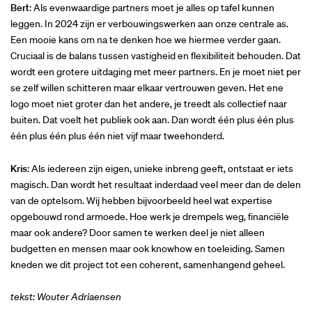
Bert
: Als evenwaardige partners moet je alles op tafel kunnen
leggen. In 2024 zijn er verbouwingswerken aan onze centrale as.
Een mooie kans om na te denken hoe we hiermee verder gaan.
Cruciaal is de balans tussen vastigheid en flexibiliteit behouden. Dat
wordt een grotere uitdaging met meer partners. En je moet niet per
se zelf willen schitteren maar elkaar vertrouwen geven. Het ene
logo moet niet groter dan het andere, je treedt als collectief naar
buiten. Dat voelt het publiek ook aan. Dan wordt één plus één plus
één plus één plus één niet vijf maar tweehonderd.
Kris
: Als iedereen zijn eigen, unieke inbreng geeft, ontstaat er iets
magisch. Dan wordt het resultaat inderdaad veel meer dan de delen
van de optelsom. Wij hebben bijvoorbeeld heel wat expertise
opgebouwd rond armoede. Hoe werk je drempels weg, financiële
maar ook andere? Door samen te werken deel je niet alleen
budgetten en mensen maar ook knowhow en toeleiding. Samen
kneden we dit project tot een coherent, samenhangend geheel.
tekst: Wouter Adriaensen