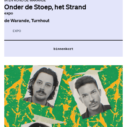
IN EN ROND DE WARANDE
Onder de Stoep, het Strand
expo
de Warande, Turnhout
EXPO
binnenkort