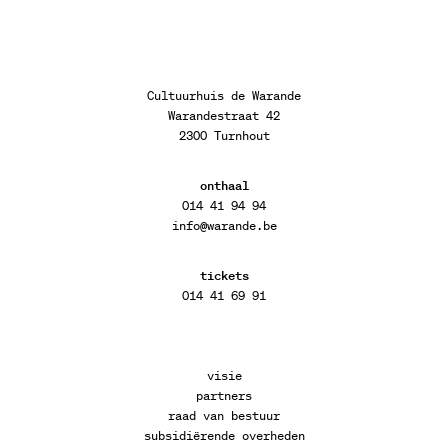
Cultuurhuis de Warande
Warandestraat 42
2300 Turnhout
onthaal
014 41 94 94
info@warande.be
tickets
014 41 69 91
visie
partners
raad van bestuur
subsidiërende overheden