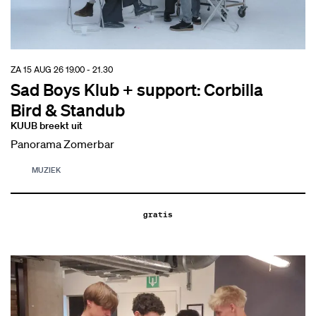
ZA 15 AUG 26
19.00 - 21.30
Sad Boys Klub + support: Corbilla
Bird & Standub
KUUB breekt uit
Panorama Zomerbar
MUZIEK
gratis