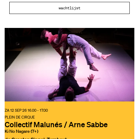
wachtlijst
ZA 12 SEP 26
16.00 - 17.00
PLEIN DE CIRQUE
Collectif Malunés / Arne Sabbe
Ki No Nagare (7+)