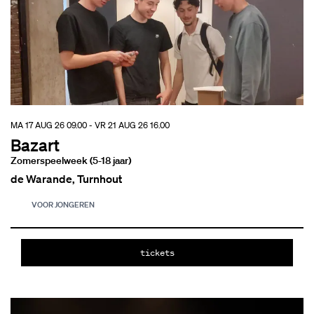
MA 17 AUG 26
09.00
-
VR 21 AUG 26
16.00
Bazart
Zomerspeelweek (5-18 jaar)
de Warande, Turnhout
VOOR JONGEREN
tickets