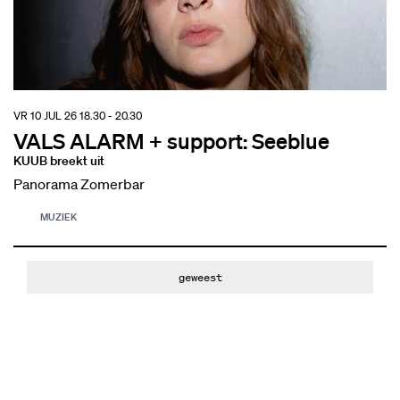
VR 10 JUL 26
18.30 - 20.30
VALS ALARM + support: Seeblue
KUUB breekt uit
Panorama Zomerbar
MUZIEK
geweest