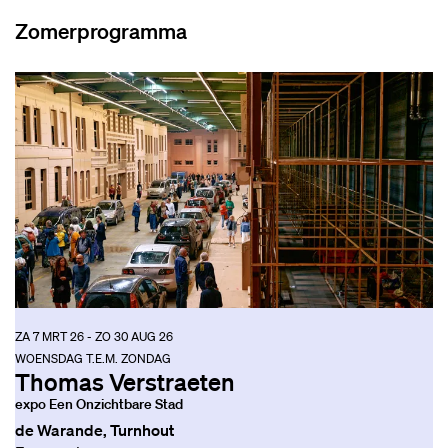
Zomerprogramma
ZA 7 MRT 26
-
ZO 30 AUG 26
WOENSDAG T.E.M. ZONDAG
Thomas Verstraeten
expo Een Onzichtbare Stad
de Warande, Turnhout