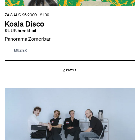
ZA 8 AUG 26
20.00 - 21.30
Koala Disco
KUUB breekt uit
Panorama Zomerbar
MUZIEK
gratis