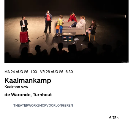
MA 24 AUG 26
11.00
-
VR 28 AUG 26
16.30
Kaaimankamp
Kaaiman vzw
de Warande, Turnhout
THEATER
WORKSHOP
VOOR JONGEREN
€ 75