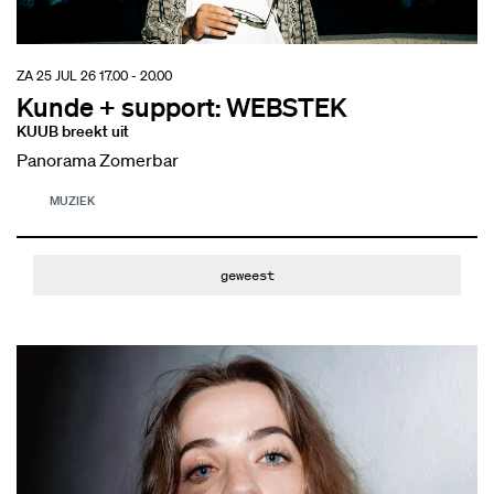
ZA 25 JUL 26
17.00 - 20.00
Kunde + support: WEBSTEK
KUUB breekt uit
Panorama Zomerbar
MUZIEK
geweest