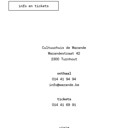
info en tickets
Cultuurhuis de Warande
Warandestraat 42
2300 Turnhout
onthaal
014 41 94 94
info@warande.be
tickets
014 41 69 91
visie