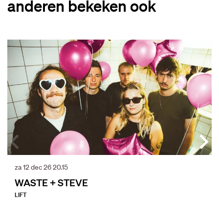
anderen bekeken ook
Overslaan
za 12 dec 26
20.15
WASTE + STEVE
LIFT