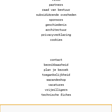
partners
raad van bestuur
subsidiërende overheden
sponsors
geschiedenis
architectuur
privacyverklaring
cookies
contact
bereikbaarheid
plan je bezoek
toegankelijkheid
warandeshop
vacatures
vrijwilligers
technische fiches