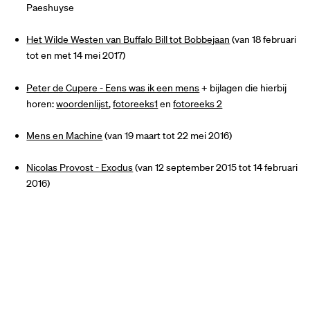
Paeshuyse
Het Wilde Westen van Buffalo Bill tot Bobbejaan
(van 18 februari
tot en met 14 mei 2017)
Peter de Cupere - Eens was ik een mens
+ bijlagen die hierbij
horen:
woordenlijst
,
fotoreeks1
en
fotoreeks 2
Mens en Machine
(van 19 maart tot 22 mei 2016)
Nicolas Provost - Exodus
(van 12 september 2015 tot 14 februari
2016)