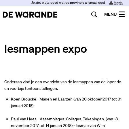
Je ziet plots goed wat de provincie allemaal doet
MENU
lesmappen expo
Onderaan vind je een overzicht van de lesmappen van de lopende
en voorbije tentoonstellingen.
Koen Broucke - Manen en Laarzen
(van 20 oktober 2017 tot 31
januari 2018)
Paul Van Hees - Assemblages. Collages. Tekeningen.
(van 18
november 2017 tot 14 januari 2018) - lesmap van Wim