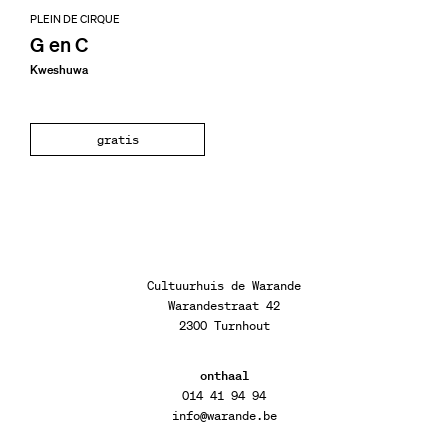
PLEIN DE CIRQUE
G en C
Kweshuwa
gratis
Cultuurhuis de Warande
Warandestraat 42
2300 Turnhout
onthaal
014 41 94 94
info@warande.be