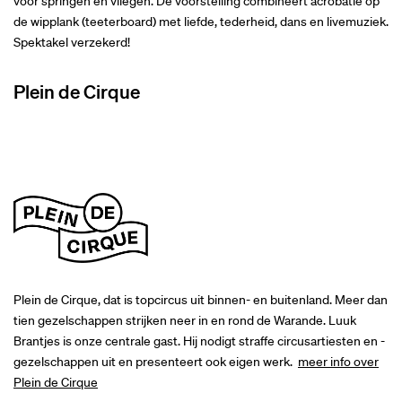
voor springen en vliegen. De voorstelling combineert acrobatie op
de wipplank (teeterboard) met liefde, tederheid, dans en livemuziek.
Spektakel verzekerd!
Plein de Cirque
Plein de Cirque, dat is topcircus uit binnen- en buitenland. Meer dan
tien gezelschappen strijken neer in en rond de Warande. Luuk
Brantjes is onze centrale gast. Hij nodigt straffe circusartiesten en -
gezelschappen uit en presenteert ook eigen werk.
meer info over
Plein de Cirque