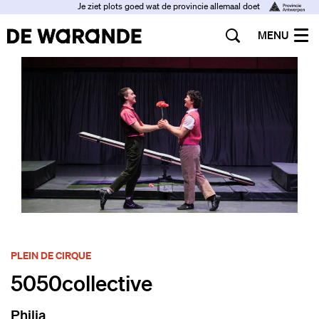
Je ziet plots goed wat de provincie allemaal doet
MENU
PLEIN DE CIRQUE
5050collective
Philia