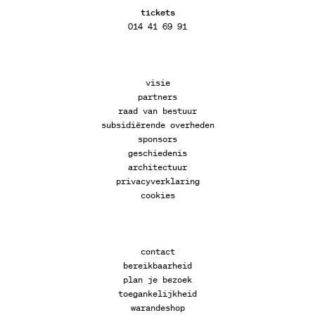
tickets
014 41 69 91
visie
partners
raad van bestuur
subsidiërende overheden
sponsors
geschiedenis
architectuur
privacyverklaring
cookies
contact
bereikbaarheid
plan je bezoek
toegankelijkheid
warandeshop