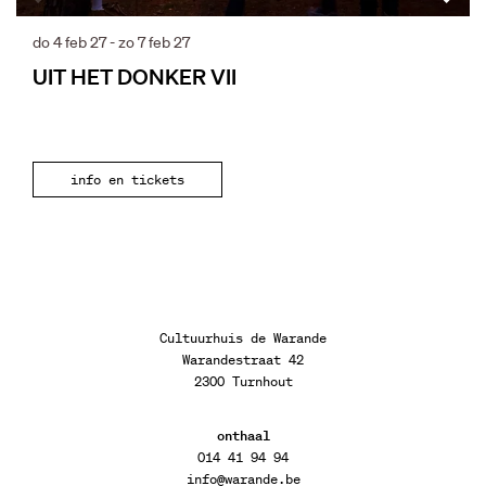
do 4 feb 27
-
zo 7 feb 27
UIT HET DONKER VII
info en tickets
Cultuurhuis de Warande
Warandestraat 42
2300 Turnhout
onthaal
014 41 94 94
info@warande.be