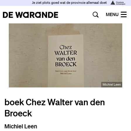
Je ziet plots goed wat de provincie allemaal doet
MENU
Michiel Leen
boek Chez Walter van den
Broeck
Michiel Leen