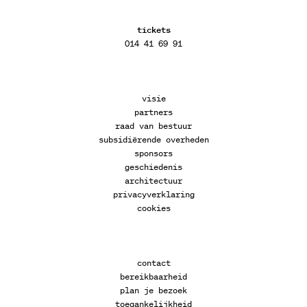
tickets
014 41 69 91
visie
partners
raad van bestuur
subsidiërende overheden
sponsors
geschiedenis
architectuur
privacyverklaring
cookies
contact
bereikbaarheid
plan je bezoek
toegankelijkheid