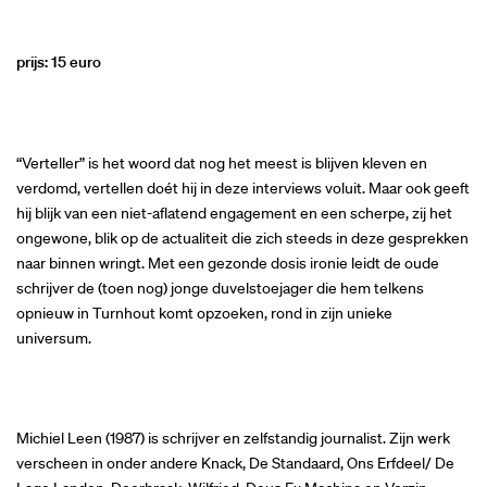
prijs: 15 euro
“Verteller” is het woord dat nog het meest is blijven kleven en
verdomd, vertellen doét hij in deze interviews voluit. Maar ook geeft
hij blijk van een niet-aflatend engagement en een scherpe, zij het
ongewone, blik op de actualiteit die zich steeds in deze gesprekken
naar binnen wringt. Met een gezonde dosis ironie leidt de oude
schrijver de (toen nog) jonge duvelstoejager die hem telkens
opnieuw in Turnhout komt opzoeken, rond in zijn unieke
universum.
Michiel Leen (1987) is schrijver en zelfstandig journalist. Zijn werk
verscheen in onder andere Knack, De Standaard, Ons Erfdeel/ De