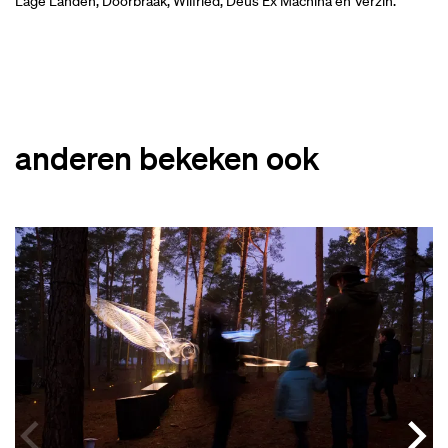
Lage Landen, Doorbraak, Wilfried, Deus Ex Machina en Verzin.
anderen bekeken ook
Overslaan