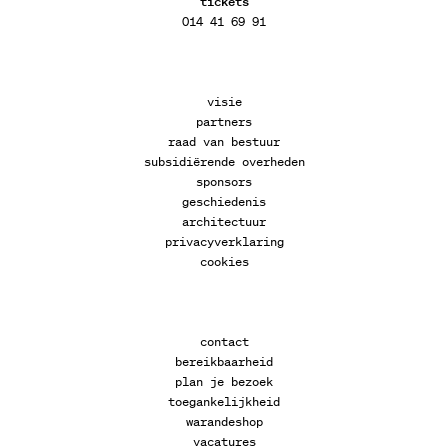
tickets
014 41 69 91
visie
partners
raad van bestuur
subsidiërende overheden
sponsors
geschiedenis
architectuur
privacyverklaring
cookies
contact
bereikbaarheid
plan je bezoek
toegankelijkheid
warandeshop
vacatures