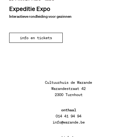
Expeditie Expo
Interactieve rondleiding voor gezinnen
info en tickets
Cultuurhuis de Warande
Warandestraat 42
2300 Turnhout
onthaal
014 41 94 94
info@warande.be