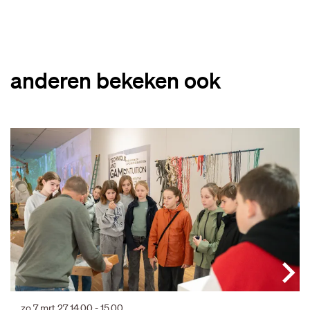
anderen bekeken ook
Overslaan
zo 7 mrt 27
14.00 - 15.00