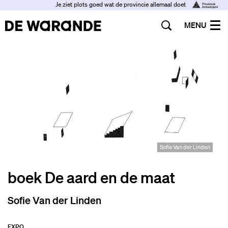
Je ziet plots goed wat de provincie allemaal doet
MENU
Sofie Van der Linden
boek De aard en de maat
Sofie Van der Linden
EXPO