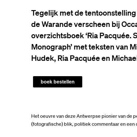
Tegelijk met de tentoonstellin
de Warande verscheen bij Occas
overzichtsboek ‘Ria Pacquée.
Monograph’ met teksten van Mi
Hudek, Ria Pacquée en Michael
boek bestellen
Het oeuvre van deze Antwerpse pionier van de 
(fotografische) blik, politiek commentaar en een