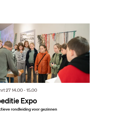
mrt 27
14.00 - 15.00
editie Expo
ctieve rondleiding voor gezinnen