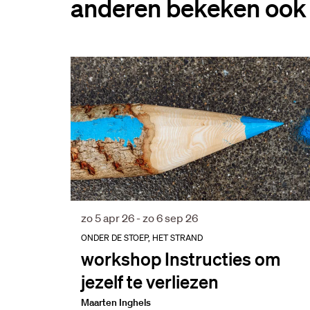
anderen bekeken ook
Overslaan
zo 5 apr 26
-
zo 6 sep 26
ONDER DE STOEP, HET STRAND
workshop Instructies om
jezelf te verliezen
Maarten Inghels