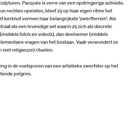
culpturen. Pacquée is verre van een opdringerige activiste.
un rechten opeisten, bleef zij op haar eigen ritme het
t kerkhof vormen haar belangrijkste ‘zwerfterrein’. Als
aat als een levendige set waarin zij zich als discrete
iddels foto’s en video’s), dan deelnemer (middels
lementaire vragen van het bestaan. Vaak verwondert ze
niet religieuze) rituelen.
ng in de voetsporen van een artistieke zwerfster op het
stende pelgrim.