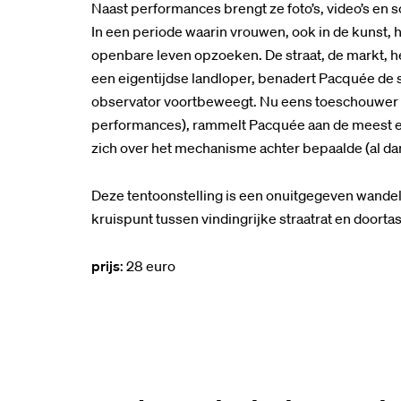
Naast performances brengt ze foto’s, video’s en s
In een periode waarin vrouwen, ook in de kunst, h
openbare leven opzoeken. De straat, de markt, he
een eigentijdse landloper, benadert Pacquée de str
observator voortbeweegt. Nu eens toeschouwer (m
performances), rammelt Pacquée aan de meest e
zich over het mechanisme achter bepaalde (al dan 
Deze tentoonstelling is een onuitgegeven wandeli
kruispunt tussen vindingrijke straatrat en doorta
prijs
: 28 euro