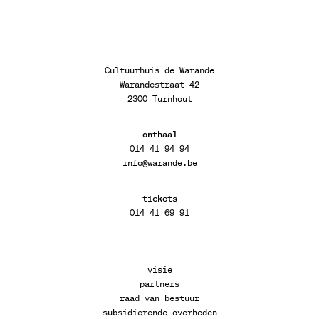
Cultuurhuis de Warande
Warandestraat 42
2300 Turnhout
onthaal
014 41 94 94
info@warande.be
tickets
014 41 69 91
visie
partners
raad van bestuur
subsidiërende overheden