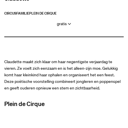
CIRCUS
FAMILIE
PLEIN DE CIRQUE
gratis
Claudette maakt zich klaar om haar negentigste verjaardag te
vieren. Ze voelt zich eenzaam en is het alleen-zijn moe. Gelukkig
komt haar kleinkind haar ophalen en organiseert het een feest.
Deze poëtische voorstelling combineert jongleren en poppenspel
en geeft ouderen opnieuw een stem en zichtbaarheid.
Plein de Cirque