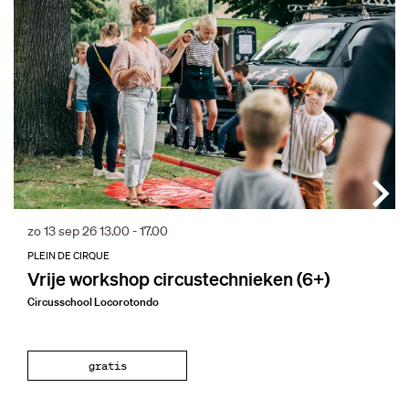
zo 13 sep 26
13.00 - 17.00
PLEIN DE CIRQUE
Vrije workshop circustechnieken (6+)
Circusschool Locorotondo
gratis