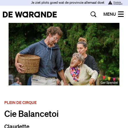
Je ziet plots goed wat de provincie allemaal doet
MENU
Ger Spendel
PLEIN DE CIRQUE
Cie Balancetoi
Claudette