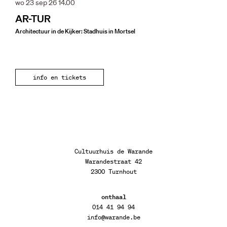
wo 23 sep 26
14.00
AR-TUR
Architectuur in de Kijker: Stadhuis in Mortsel
info en tickets
Cultuurhuis de Warande
Warandestraat 42
2300 Turnhout
onthaal
014 41 94 94
info@warande.be