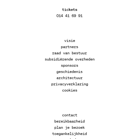
tickets
014 41 69 91
visie
partners
raad van bestuur
subsidiërende overheden
sponsors
geschiedenis
architectuur
privacyverklaring
cookies
contact
bereikbaarheid
plan je bezoek
toegankelijkheid