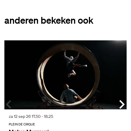
anderen bekeken ook
Overslaan
za 12 sep 26
17.50 - 18.25
PLEIN DE CIRQUE