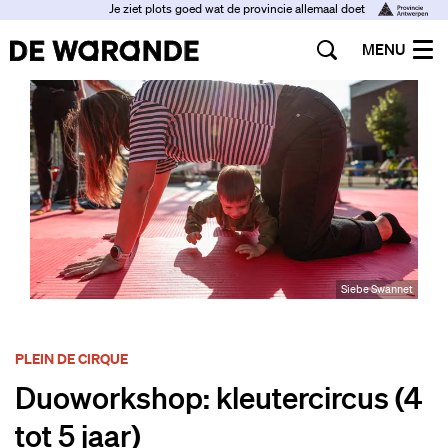
Je ziet plots goed wat de provincie allemaal doet
MENU
Siebe Swannet
PLEIN DE CIRQUE
Duoworkshop: kleutercircus (4
tot 5 jaar)