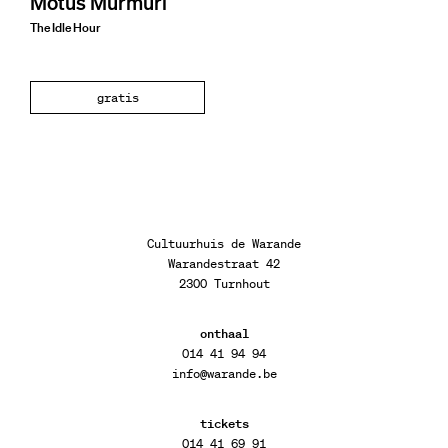
Motus Murmuri
The Idle Hour
gratis
Cultuurhuis de Warande
Warandestraat 42
2300 Turnhout
onthaal
014 41 94 94
info@warande.be
tickets
014 41 69 91