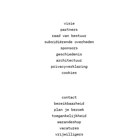
visie
partners
raad van bestuur
subsidiërende overheden
sponsors
geschiedenis
architectuur
privacyverklaring
cookies
contact
bereikbaarheid
plan je bezoek
toegankelijkheid
warandeshop
vacatures
vrijwilligers