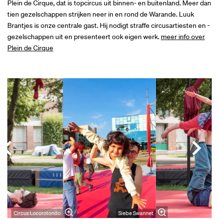
Plein de Cirque, dat is topcircus uit binnen- en buitenland. Meer dan
tien gezelschappen strijken neer in en rond de Warande. Luuk
Brantjes is onze centrale gast. Hij nodigt straffe circusartiesten en -
gezelschappen uit en presenteert ook eigen werk.
meer info over
Plein de Cirque
Overslaan
Circus Locorotondo
Siebe Swannet