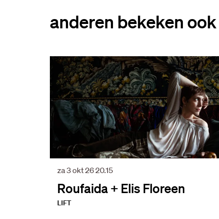
anderen bekeken ook
Overslaan
za 3 okt 26
20.15
Roufaida + Elis Floreen
LIFT