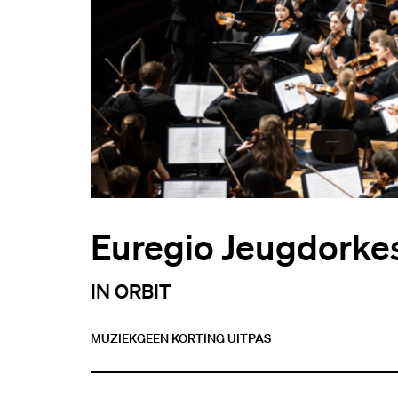
Euregio Jeugdorkest
IN ORBIT
MUZIEK
GEEN KORTING UITPAS