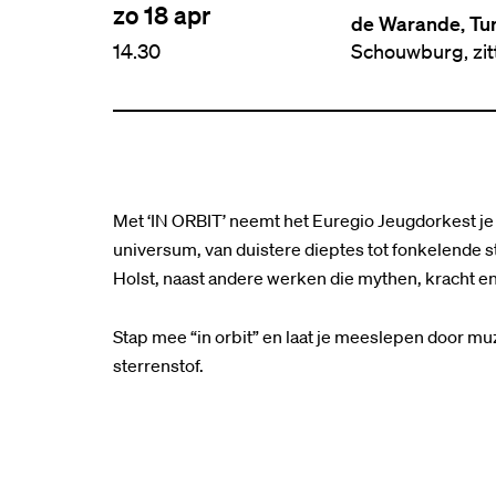
zo 18 apr
de Warande, Tu
14.30
Schouwburg, zi
Met ‘IN ORBIT’ neemt het Euregio Jeugdorkest je
universum, van duistere dieptes tot fonkelende st
Holst, naast andere werken die mythen, kracht en
Stap mee “in orbit” en laat je meeslepen door m
sterrenstof.