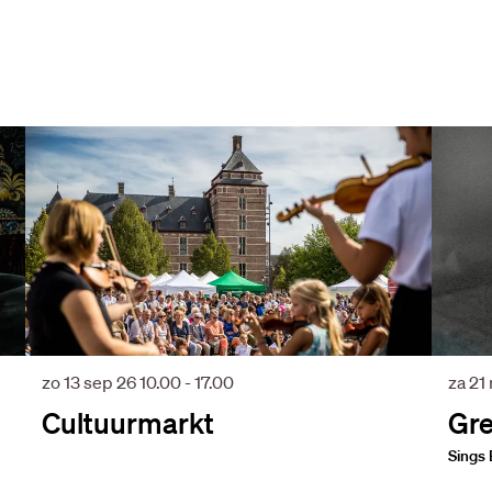
zo 13 sep 26
10.00 - 17.00
za 21
Cultuurmarkt
Gre
Sings 