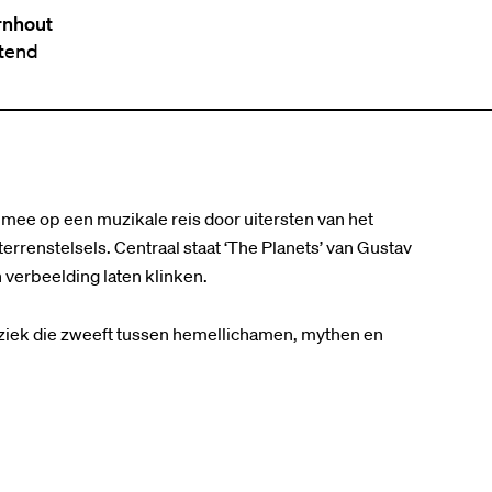
rnhout
ttend
 mee op een muzikale reis door uitersten van het
errenstelsels. Centraal staat ‘The Planets’ van Gustav
 verbeelding laten klinken.
uziek die zweeft tussen hemellichamen, mythen en