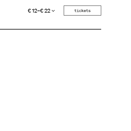
€ 12–€ 22
tickets