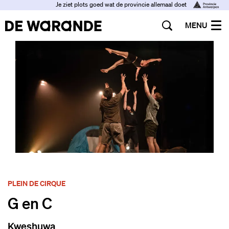
Je ziet plots goed wat de provincie allemaal doet
MENU
PLEIN DE CIRQUE
G en C
Kweshuwa