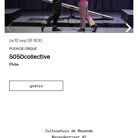
za 12 sep 26
16.10
PLEIN DE CIRQUE
5050collective
Philia
gratis
Cultuurhuis de Warande
Warandestraat 42