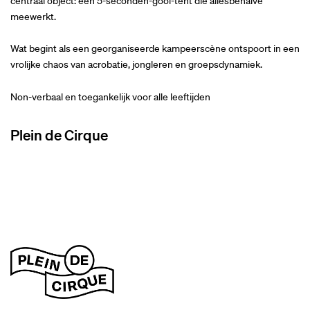
centraal object: een 5-seconden-gooi-tent die allesbehalve
meewerkt.
Wat begint als een georganiseerde kampeerscène ontspoort in een
vrolijke chaos van acrobatie, jongleren en groepsdynamiek.
Non-verbaal en toegankelijk voor alle leeftijden
Plein de Cirque