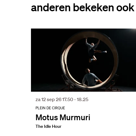
anderen bekeken ook
Overslaan
za 12 sep 26
17.50 - 18.25
PLEIN DE CIRQUE
Motus Murmuri
The Idle Hour