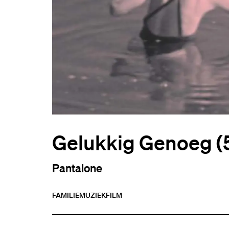
Gelukkig Genoeg (
Pantalone
FAMILIE
MUZIEK
FILM