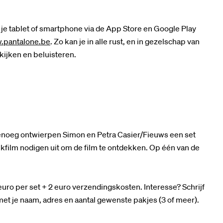
e tablet of smartphone via de App Store en Google Play
.pantalone.be
. Zo kan je in alle rust, en in gezelschap van
ekijken en beluisteren.
Genoeg ontwierpen Simon en Petra Casier/Fieuws een set
ekfilm nodigen uit om de film te ontdekken. Op één van de
 euro per set + 2 euro verzendingskosten. Interesse? Schrijf
et je naam, adres en aantal gewenste pakjes (3 of meer).