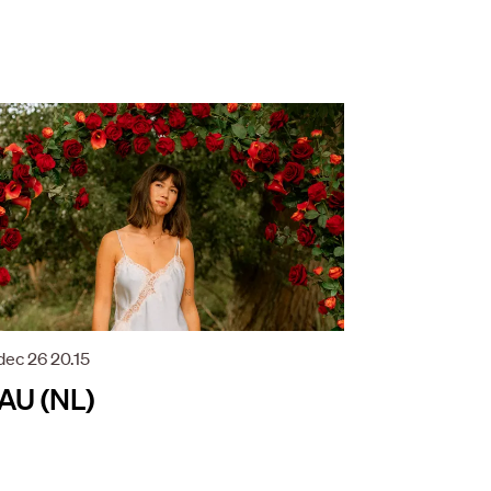
dec 26
20.15
AU (NL)