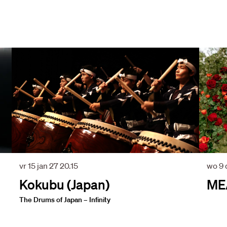
vr 15 jan 27
20.15
wo 9 
Kokubu (Japan)
ME
The Drums of Japan – Infinity