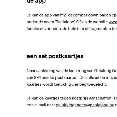
de app
Je kan de app vanaf 21 december downloaden op j
onder de naam ‘Pantalone’. Of via de website
www
familie of vrienden, de hele film of fragmenten b
een set postkaartjes
Naar aanleiding van de lancering van Gelukkig 
van 8+1 unieke postkaarten. De stills uit de muzi
kaartjes wordt Gelukkig Genoeg toegelicht.
Je kan de kaartjes tegen kostprijs aanschaffen: 1
een e-mail naar
gelukkiggenoeg@pantalone.be
m