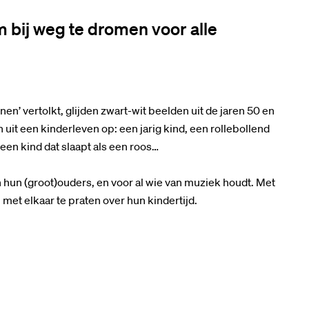
 bij weg te dromen voor alle
en’ vertolkt, glijden zwart-wit beelden uit de jaren 50 en
uit een kinderleven op: een jarig kind, een rollebollend
en kind dat slaapt als een roos…
hun (groot)ouders, en voor al wie van muziek houdt. Met
met elkaar te praten over hun kindertijd.