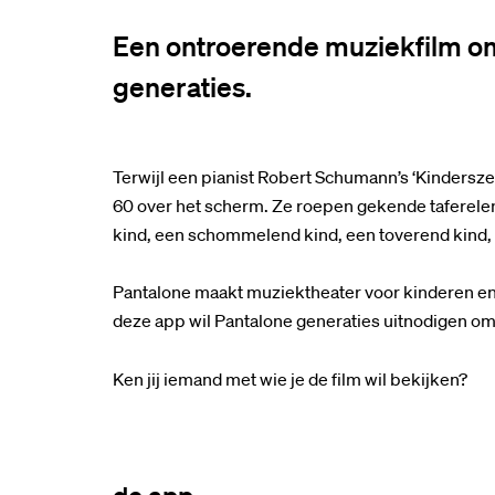
Een ontroerende muziekfilm om
generaties.
Terwijl een pianist Robert Schumann’s ‘Kinderszen
60 over het scherm. Ze roepen gekende taferelen 
kind, een schommelend kind, een toverend kind, e
Pantalone maakt muziektheater voor kinderen en 
deze app wil Pantalone generaties uitnodigen om 
Ken jij iemand met wie je de film wil bekijken?