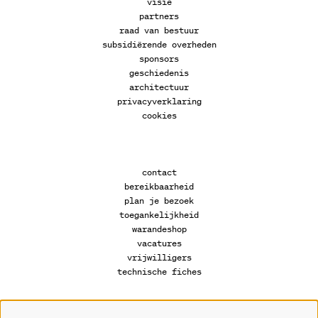
visie
partners
raad van bestuur
subsidiërende overheden
sponsors
geschiedenis
architectuur
privacyverklaring
cookies
contact
bereikbaarheid
plan je bezoek
toegankelijkheid
warandeshop
vacatures
vrijwilligers
technische fiches