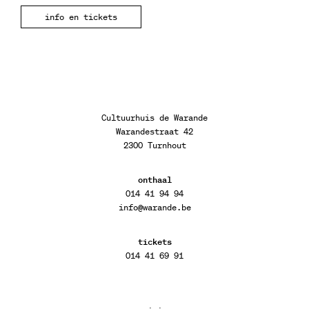
info en tickets
Cultuurhuis de Warande
Warandestraat 42
2300 Turnhout
onthaal
014 41 94 94
info@warande.be
tickets
014 41 69 91