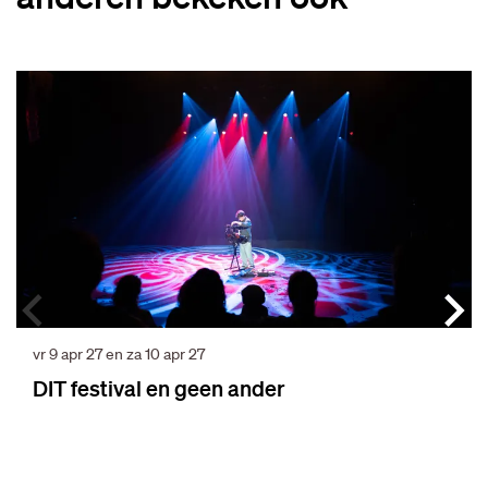
Overslaan
vr 9 apr 27
en
za 10 apr 27
DIT festival en geen ander