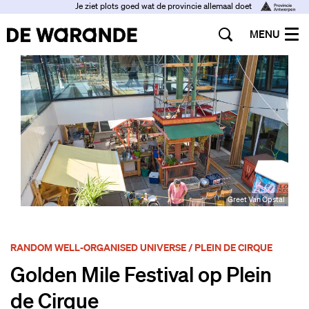
Je ziet plots goed wat de provincie allemaal doet
MENU
Greet Van Opstal
RANDOM WELL-ORGANISED UNIVERSE / PLEIN DE CIRQUE
Golden Mile Festival op Plein
de Cirque