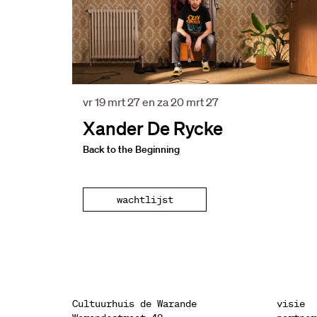
vr 19 mrt 27
en
za 20 mrt 27
Xander De Rycke
Back to the Beginning
wachtlijst
Cultuurhuis de Warande
visie