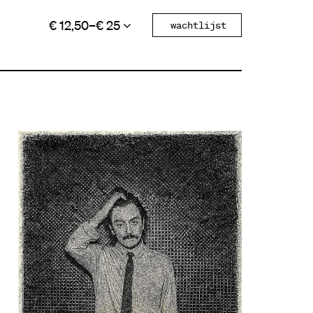
€ 12,50–€ 25
wachtlijst