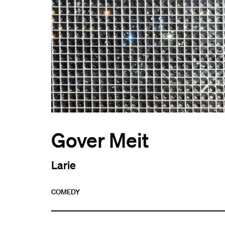
Gover Meit
Larie
COMEDY