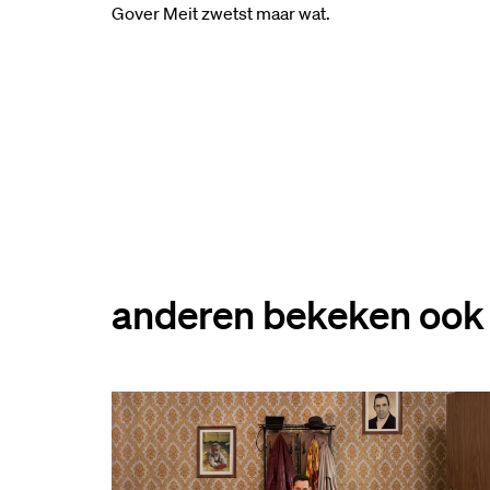
Gover Meit zwetst maar wat.
anderen bekeken ook
Overslaan