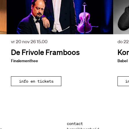
vr 20 nov 26
15.00
do 22
De Frivole Framboos
Ko
Finalementhee
Babel
info en tickets
i
contact