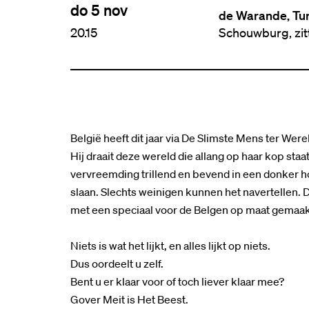
do 5 nov
de Warande, Tu
20.15
Schouwburg, zi
België heeft dit jaar via De Slimste Mens ter W
Hij draait deze wereld die allang op haar kop sta
vervreemding trillend en bevend in een donker 
slaan. Slechts weinigen kunnen het navertellen. Di
met een speciaal voor de Belgen op maat gemaakt
Niets is wat het lijkt, en alles lijkt op niets.
Dus oordeelt u zelf.
Bent u er klaar voor of toch liever klaar mee?
Gover Meit is Het Beest.