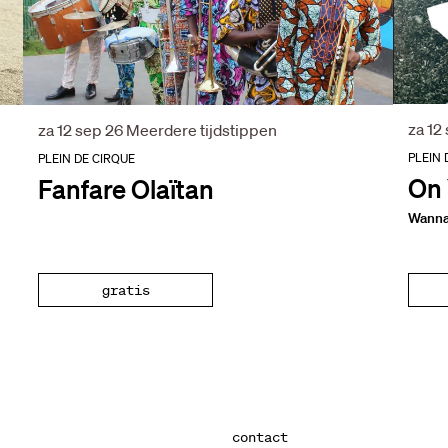
za 12
za 12 sep 26
Meerdere tijdstippen
PLEIN 
PLEIN DE CIRQUE
On 
Fanfare Olaïtan
Wanna
gratis
contact