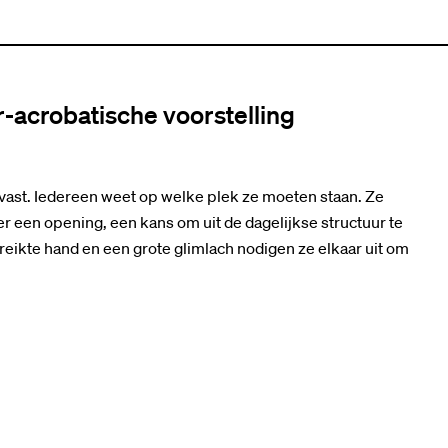
-acrobatische voorstelling
t vast. Iedereen weet op welke plek ze moeten staan. Ze
er een opening, een kans om uit de dagelijkse structuur te
eikte hand en een grote glimlach nodigen ze elkaar uit om