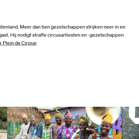
buitenland. Meer dan tien gezelschappen strijken neer in en
ast. Hij nodigt straffe circusartiesten en -gezelschappen
r Plein de Cirque