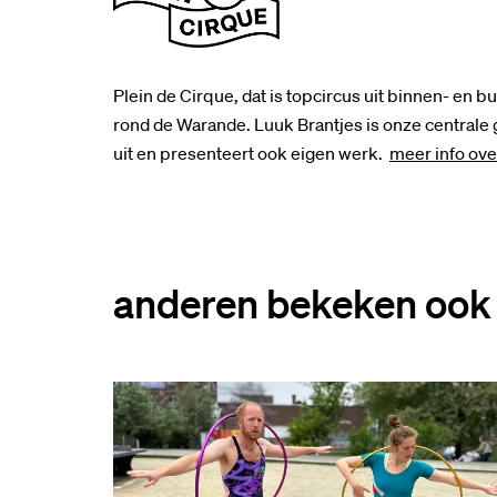
Plein de Cirque, dat is topcircus uit binnen- en 
rond de Warande. Luuk Brantjes is onze centrale g
uit en presenteert ook eigen werk.
meer info ove
anderen bekeken ook
Overslaan