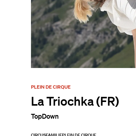
PLEIN DE CIRQUE
La Triochka (FR)
TopDown
CIRCUS
FAMILIE
PLEIN DE CIRQUE