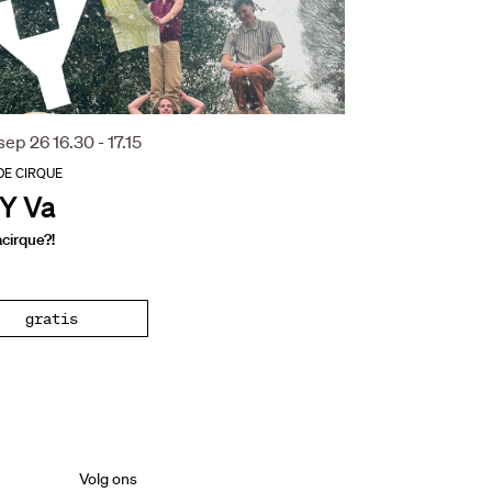
 sep 26
16.30 - 17.15
DE CIRQUE
Y Va
cirque?!
gratis
Volg ons