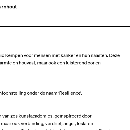
urnhout
egio Kempen voor mensen met kanker en hun naasten. Deze
 warmte en houvast, maar ook een luisterend oor en
ntoonstelling onder de naam ‘Resilience’.
gen van zes kunstacademies, geïnspireerd door
aar ook verbinding, verdriet, angst, loslaten