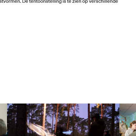
vormen. De tentoonstelling is te zien op verschillende