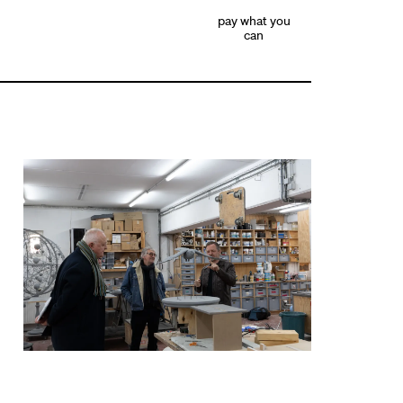
pay what you
can