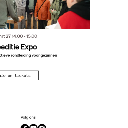
mrt 27
14.00 - 15.00
editie Expo
ctieve rondleiding voor gezinnen
nfo en tickets
Volg ons