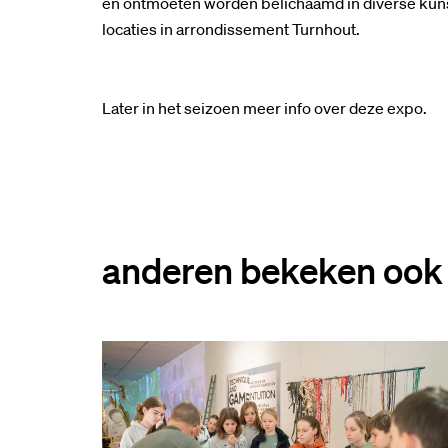
en ontmoeten worden belichaamd in diverse kunst
locaties in arrondissement Turnhout.
Later in het seizoen meer info over deze expo.
anderen bekeken ook
Overslaan