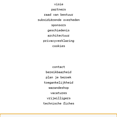
visie
partners
raad van bestuur
subsidiërende overheden
sponsors
geschiedenis
architectuur
privacyverklaring
cookies
contact
bereikbaarheid
plan je bezoek
toegankelijkheid
warandeshop
vacatures
vrijwilligers
technische fiches