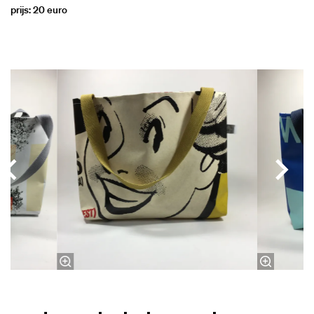
prijs: 20 euro
Overslaan