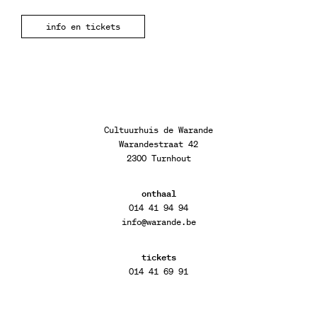
info en tickets
Cultuurhuis de Warande
Warandestraat 42
2300 Turnhout
onthaal
014 41 94 94
info@warande.be
tickets
014 41 69 91