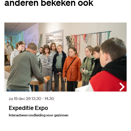
anderen bekeken ook
Overslaan
za 19 dec 26
13.30 - 14.30
Expeditie Expo
Interactieve rondleiding voor gezinnen