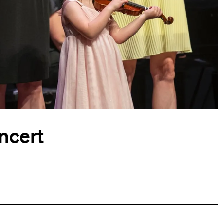
ncert