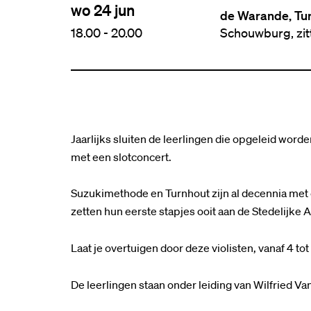
wo 24 jun
de Warande, Tu
18.00
-
20.00
Schouwburg, zi
Jaarlijks sluiten de leerlingen die opgeleid word
met een slotconcert.
Suzukimethode en Turnhout zijn al decennia met 
zetten hun eerste stapjes ooit aan de Stedelijk
Laat je overtuigen door deze violisten, vanaf 4 tot 
De leerlingen staan onder leiding van Wilfried V