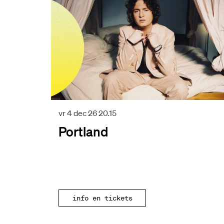
vr 4 dec 26
20.15
Portland
info en tickets