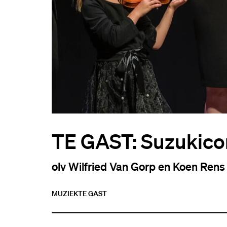
TE GAST: Suzukico
olv Wilfried Van Gorp en Koen Rens
MUZIEK
TE GAST