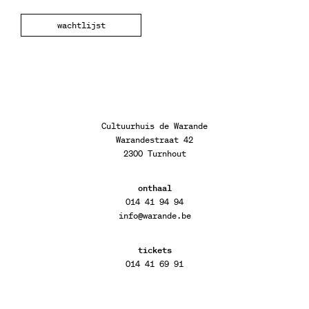
wachtlijst
Cultuurhuis de Warande
Warandestraat 42
2300 Turnhout
onthaal
014 41 94 94
info@warande.be
tickets
014 41 69 91