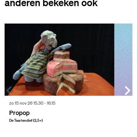
anderen bekeken ook
Overslaan
zo 15 nov 26
15.30 - 16.15
Propop
De Taartendief (2,5+)