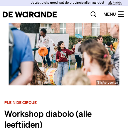
Je ziet plots goed wat de provincie allemaal doet
MENU
Tijs Vervecken
PLEIN DE CIRQUE
Workshop diabolo (alle
leeftijden)