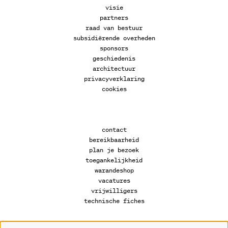
visie
partners
raad van bestuur
subsidiërende overheden
sponsors
geschiedenis
architectuur
privacyverklaring
cookies
contact
bereikbaarheid
plan je bezoek
toegankelijkheid
warandeshop
vacatures
vrijwilligers
technische fiches