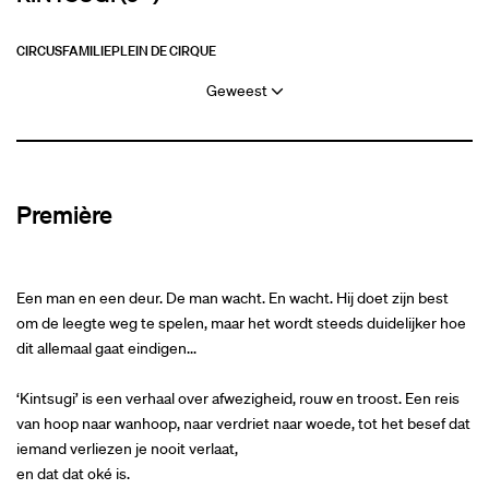
CIRCUS
FAMILIE
PLEIN DE CIRQUE
Geweest
Première
Een man en een deur. De man wacht. En wacht. Hij doet zijn best
om de leegte weg te spelen, maar het wordt steeds duidelijker hoe
dit allemaal gaat eindigen...
‘Kintsugi’ is een verhaal over afwezigheid, rouw en troost. Een reis
van hoop naar wanhoop, naar verdriet naar woede, tot het besef dat
iemand verliezen je nooit verlaat,
en dat dat oké is.