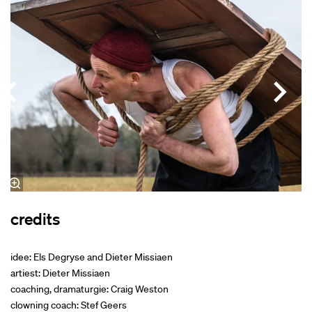
credits
idee: Els Degryse and Dieter Missiaen
artiest: Dieter Missiaen
coaching, dramaturgie: Craig Weston
clowning coach: Stef Geers