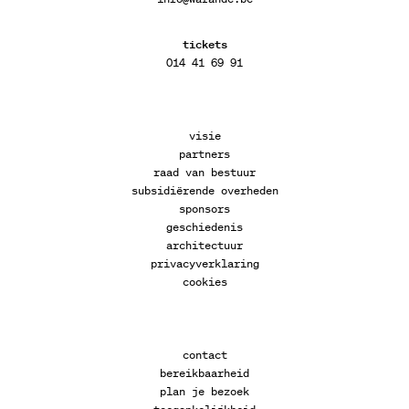
tickets
014 41 69 91
visie
partners
raad van bestuur
subsidiërende overheden
sponsors
geschiedenis
architectuur
privacyverklaring
cookies
contact
bereikbaarheid
plan je bezoek