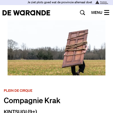
Je ziet plots goed wat de provincie allemaal doet
MENU
PLEIN DE CIRQUE
Compagnie Krak
KINTSUGI (9+)